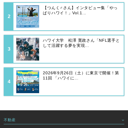
【つんく♂さん】インタビュー集「やっ
ぱりハワイ！」Vol.1...
ハワイ大学 松澤 寛政さん「NFL選手と
して活躍する夢を実現...
2026年9月26日（土）に東京で開催！第
11回 「ハワイに...
不動産