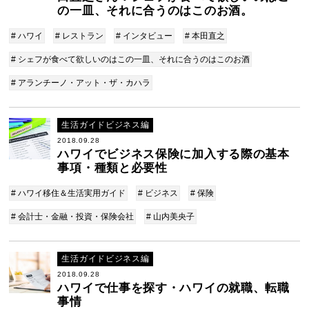
の一皿、それに合うのはこのお酒。
# ハワイ
# レストラン
# インタビュー
# 本田直之
# シェフが食べて欲しいのはこの一皿、それに合うのはこのお酒
# アランチーノ・アット・ザ・カハラ
生活ガイドビジネス編
2018.09.28
ハワイでビジネス保険に加入する際の基本
事項・種類と必要性
# ハワイ移住＆生活実用ガイド
# ビジネス
# 保険
# 会計士・金融・投資・保険会社
# 山内美央子
生活ガイドビジネス編
2018.09.28
ハワイで仕事を探す・ハワイの就職、転職
事情