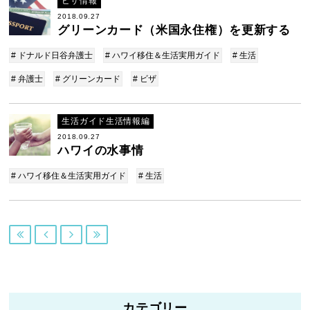
ビザ情報
2018.09.27
グリーンカード（米国永住権）を更新する
# ドナルド日谷弁護士
# ハワイ移住＆生活実用ガイド
# 生活
# 弁護士
# グリーンカード
# ビザ
生活ガイド生活情報編
2018.09.27
ハワイの水事情
# ハワイ移住＆生活実用ガイド
# 生活




カテゴリー