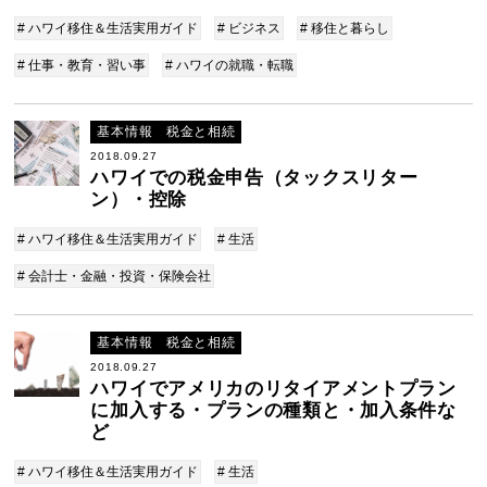
# ハワイ移住＆生活実用ガイド
# ビジネス
# 移住と暮らし
# 仕事・教育・習い事
# ハワイの就職・転職
基本情報 税金と相続
2018.09.27
ハワイでの税金申告（タックスリター
ン）・控除
# ハワイ移住＆生活実用ガイド
# 生活
# 会計士・金融・投資・保険会社
基本情報 税金と相続
2018.09.27
ハワイでアメリカのリタイアメントプラン
に加入する・プランの種類と・加入条件な
ど
# ハワイ移住＆生活実用ガイド
# 生活