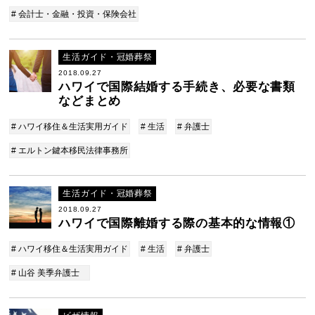
# 会計士・金融・投資・保険会社
生活ガイド・冠婚葬祭
2018.09.27
ハワイで国際結婚する手続き、必要な書類
などまとめ
# ハワイ移住＆生活実用ガイド
# 生活
# 弁護士
# エルトン鍵本移民法律事務所
生活ガイド・冠婚葬祭
2018.09.27
ハワイで国際離婚する際の基本的な情報①
# ハワイ移住＆生活実用ガイド
# 生活
# 弁護士
# 山谷 美季弁護士