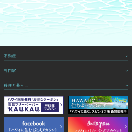
不動産
専門家
移住と暮らし