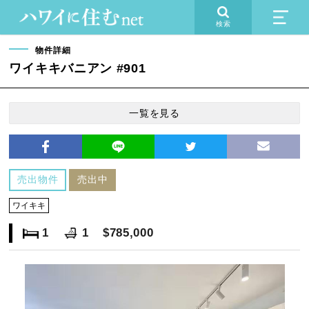
検索
物件詳細
ワイキキバニアン #901
一覧を見る
売出物件
売出中
ワイキキ
1
1
$785,000