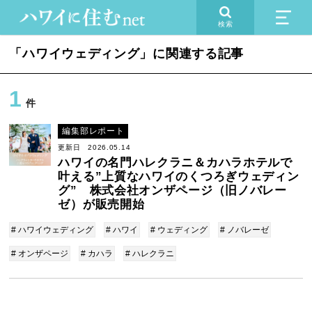
検索
「ハワイウェディング」に関連する記事
1
件
編集部レポート
更新日 2026.05.14
ハワイの名門ハレクラニ＆カハラホテルで
叶える”上質なハワイのくつろぎウェディン
グ” 株式会社オンザページ（旧ノバレー
ゼ）が販売開始
# ハワイウェディング
# ハワイ
# ウェディング
# ノバレーゼ
# オンザページ
# カハラ
# ハレクラニ