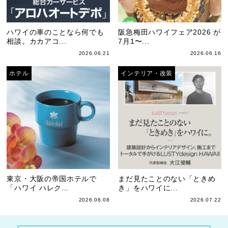
ハワイの車のことなら何でも
阪急梅田ハワイフェア2026 が
相談。カカアコ...
7月1〜...
2026.06.21
2026.06.16
ホテル
インテリア・改装
東京・大阪の帝国ホテルで
まだ見たことのない「ときめ
「ハワイ ハレク...
き」をハワイに...
2026.06.08
2026.07.22