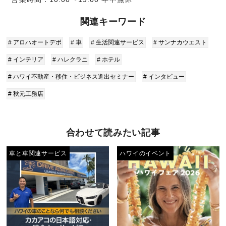
関連キーワード
# アロハオートデポ
# 車
# 生活関連サービス
# サンナカウエスト
# インテリア
# ハレクラニ
# ホテル
# ハワイ不動産・移住・ビジネス進出セミナー
# インタビュー
# 秋元工務店
合わせて読みたい記事
車と車関連サービス
ハワイのイベント