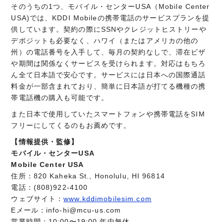
そのうちの1つ、モバイル・センターUSA（Mobile Center
USA)では、KDDI Mobileの携帯電話のサービスプランを提
供しています。契約の際にSSNやクレジットヒストリーや
デポジットも必要なく、ハワイ（またはアメリカの他の
州）の電話番号を入手して、毎月の契約なしで、滞在ビザ
や期間は関係なくサービスを受けられます。対応はもちろ
ん全て日本語で安心です。サービスには日本への国際通話
料金が一部含まれており、簡単に日本語が打てる機種の携
帯電話機の購入も可能です。
また日本で使用していたスマートフォンや携帯電話をSIM
フリーにしてくるのもお薦めです。
【情報提供・監修】
モバイル・センターUSA
Mobile Center USA
住所：820 Kaheka St., Honolulu, HI 96814
電話：(808)922-4100
ウェブサイト：
www.kddimobilesim.com
Eメール：info-hi@mcu-us.com
営業時間：10:00〜19:00 年中無休