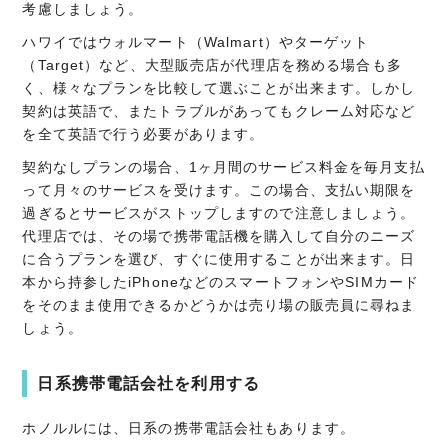
考慮しましょう。
ハワイではウォルマート（Walmart）やターゲット
（Target）など、大型販売店が代理店を務める場合も多
く、様々なプランを比較して選ぶことが出来ます。しかし
契約は英語で、またトラブルがあってもクレーム対応など
を全て英語で行う必要があります。
契約なしプランの場合、1ヶ月間のサービス料金を毎月支払
って月々のサービスを受けます。この場合、支払い期限を
過ぎるとサービスがストップしますので注意しましょう。
代理店では、その場で携帯電話機を購入して自分のニーズ
に合うプランを選び、すぐに使用することが出来ます。日
本から持参したiPhoneなどのスマートフォンやSIMカード
をそのまま使用できるかどうかは売り場の販売員に尋ねま
しょう。
日系携帯電話会社を利用する
ホノルルには、日系の携帯電話会社もあります。