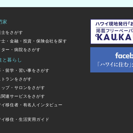
門家
護士をさがす
計士・金融・投資・保険会社を探す
クター・病院をさがす
住と暮らし
事・留学・習い事をさがす
ストランをさがす
ョップ・サロンをさがす
活関連サービスをさがす
ワイ移住者・有名人インタビュー
ワイ移住・生活実用ガイド