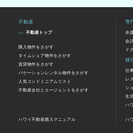
不動産
専
不動産トップ
弁
会
購入物件をさがす
ド
タイムシェア物件をさがす
移
賃貸物件をさがす
仕
バケーションレンタル物件をさがす
レ
人気コンドミニアムリスト
シ
不動産会社とエージェントをさがす
生
ハ
ハワイ不動産購入マニュアル
ハ