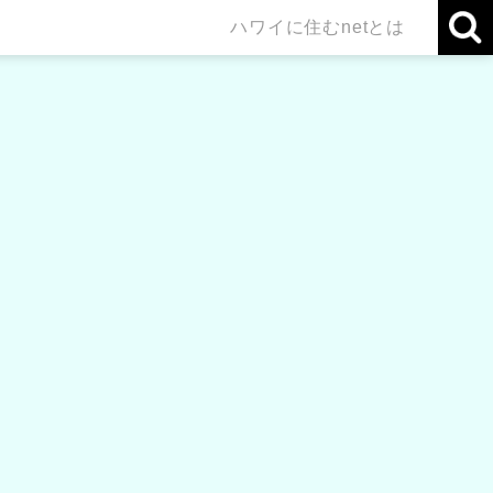
ハワイに住むnetとは