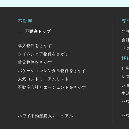
不動産
専
不動産トップ
弁
会
購入物件をさがす
ド
タイムシェア物件をさがす
移
賃貸物件をさがす
仕
バケーションレンタル物件をさがす
レ
人気コンドミニアムリスト
シ
不動産会社とエージェントをさがす
生
ハ
ハワイ不動産購入マニュアル
ハ