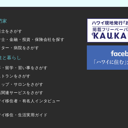
門家
護士をさがす
計士・金融・投資・保険会社を探す
クター・病院をさがす
住と暮らし
事・留学・習い事をさがす
ストランをさがす
ョップ・サロンをさがす
活関連サービスをさがす
ワイ移住者・有名人インタビュー
ワイ移住・生活実用ガイド