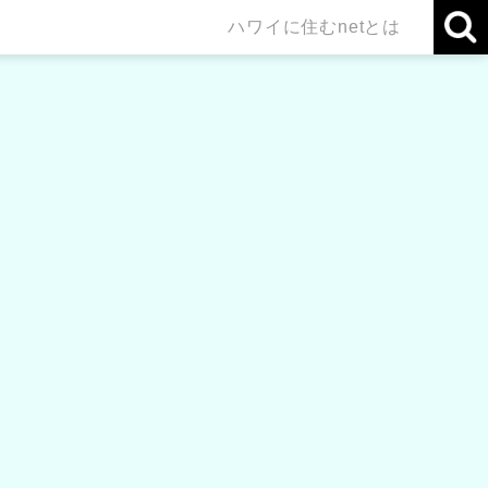
ハワイに住むnetとは