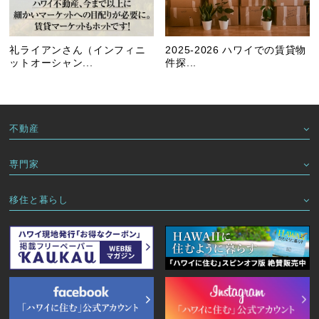
礼ライアンさん（インフィニ
2025-2026 ハワイでの賃貸物
ットオーシャン...
件探...
不動産
専門家
移住と暮らし