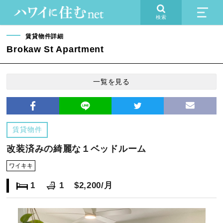
検索
賃貸物件詳細
Brokaw St Apartment
一覧を見る
賃貸物件
改装済みの綺麗な１ベッドルーム
ワイキキ
1
1
$2,200/月