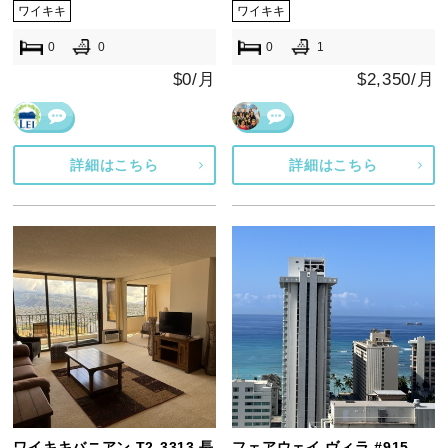
ワイキキ
ワイキキ
0
0
0
1
$0/月
$2,350/月
詳細はこちら
詳細はこちら
ワイキキバニアン T2-3313 長
フェアウェイ ヴィラ #915