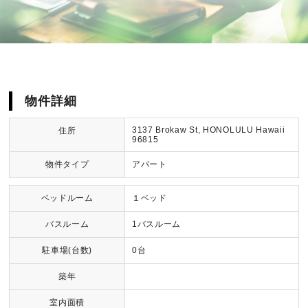
物件詳細
3137 Brokaw St, HONOLULU Hawaii
住所
96815
物件タイプ
アパート
ベッドルーム
１ベッド
バスルーム
1バスルーム
駐車場(台数)
0台
築年
室内面積