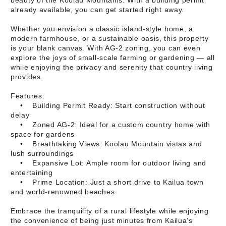
beauty of the Koolau Mountains. With a building permit
already available, you can get started right away.
Whether you envision a classic island-style home, a
modern farmhouse, or a sustainable oasis, this property
is your blank canvas. With AG-2 zoning, you can even
explore the joys of small-scale farming or gardening — all
while enjoying the privacy and serenity that country living
provides.
Features:
• Building Permit Ready: Start construction without
delay
• Zoned AG-2: Ideal for a custom country home with
space for gardens
• Breathtaking Views: Koolau Mountain vistas and
lush surroundings
• Expansive Lot: Ample room for outdoor living and
entertaining
• Prime Location: Just a short drive to Kailua town
and world-renowned beaches
Embrace the tranquility of a rural lifestyle while enjoying
the convenience of being just minutes from Kailua’s