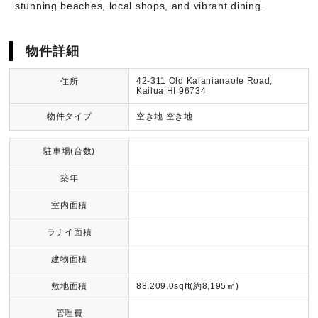
stunning beaches, local shops, and vibrant dining.
物件詳細
42-311 Old Kalanianaole Road,
住所
Kailua HI 96734
物件タイプ
空き地 空き地
駐車場(台数)
築年
室内面積
ラナイ面積
建物面積
敷地面積
88,209.0sqft(約8,195㎡)
管理費