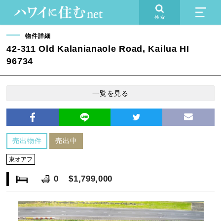
検索
物件詳細
42-311 Old Kalanianaole Road, Kailua HI
96734
一覧を見る
売出物件
売出中
東オアフ
0
$1,799,000