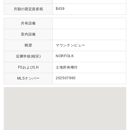
$439
月額の固定資産税
共有設備
室内設備
眺望
マウンテンビュー
NORFOLK
近隣学校(校区)
FSおよびLH
土地所有権付
202507960
MLSナンバー