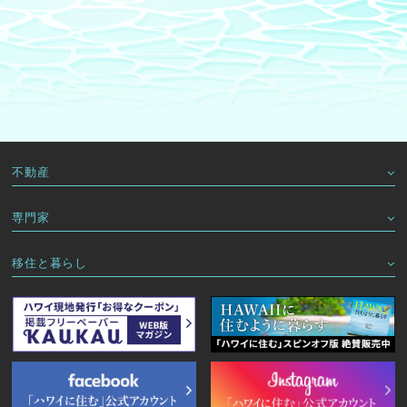
不動産
専門家
移住と暮らし