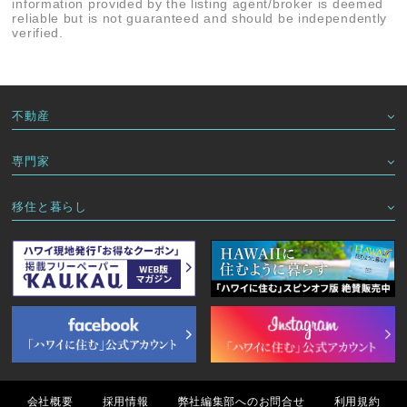
information provided by the listing agent/broker is deemed
reliable but is not guaranteed and should be independently
verified.
不動産
専門家
移住と暮らし
会社概要
採用情報
弊社編集部へのお問合せ
利用規約