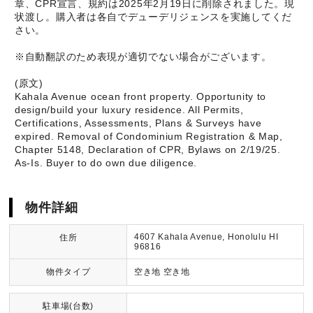
章、CPR宣言、規約は2025年2月19日に削除されました。現
状渡し。購入者は各自でデューデリジェンスを実施してくだ
さい。
※自動翻訳のため表現が適切でない場合がございます。
(原文)
Kahala Avenue ocean front property. Opportunity to
design/build your luxury residence. All Permits,
Certifications, Assessments, Plans & Surveys have
expired. Removal of Condominium Registration & Map,
Chapter 5148, Declaration of CPR, Bylaws on 2/19/25.
As-Is. Buyer to do own due diligence.
物件詳細
4607 Kahala Avenue, Honolulu HI
住所
96816
物件タイプ
空き地 空き地
駐車場(台数)