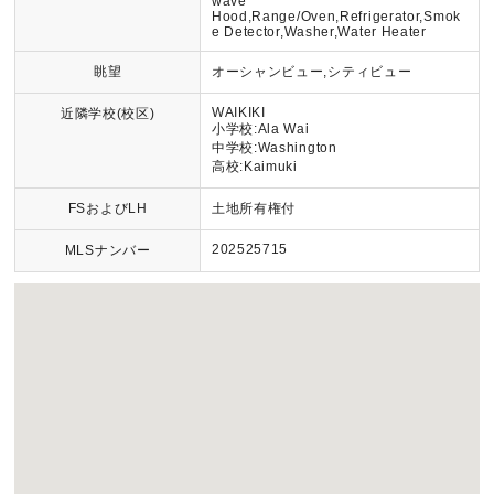
wave
Hood,Range/Oven,Refrigerator,Smok
e Detector,Washer,Water Heater
眺望
オーシャンビュー,シティビュー
WAIKIKI
近隣学校(校区)
小学校:Ala Wai
中学校:Washington
高校:Kaimuki
FSおよびLH
土地所有権付
202525715
MLSナンバー