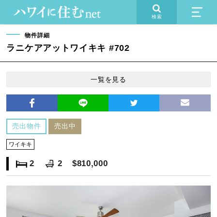
検索
物件詳細
ラニケアアットワイキキ #702
一覧を見る
売出物件
売出中
ワイキキ
2
2
$810,000