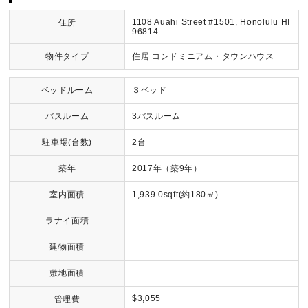
1108 Auahi Street #1501, Honolulu HI
住所
96814
物件タイプ
住居 コンドミニアム・タウンハウス
ベッドルーム
３ベッド
バスルーム
3バスルーム
駐車場(台数)
2台
築年
2017年（築9年）
室内面積
1,939.0sqft(約180㎡)
ラナイ面積
建物面積
敷地面積
$3,055
管理費