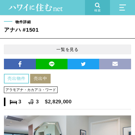
検索
物件詳細
アナハ #1501
一覧を見る
売出物件
売出中
アラモアナ・カカアコ・ワード
3
3
$2,829,000