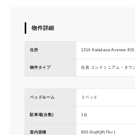
物件詳細
住所
1314 Kalakaua Avenue #151
物件タイプ
住居 コンドミニアム・タウ
ベッドルーム
２ベッド
駐車場(台数)
1台
室内面積
850.0sqft(約79㎡)