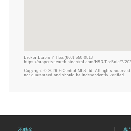
Broker:Barbie Y Hee,(808) 550-0818
https://propertysearch.hicentral.com/HBR/ForSale/?/2
Copyright © 2026 HiCentral MLS ltd. All rights reserved.
not guaranteed and should be independently verified.
不動産
専