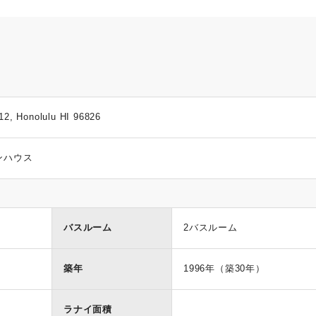
2, Honolulu HI 96826
ンハウス
バスルーム
2バスルーム
築年
1996年（築30年）
ラナイ面積