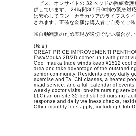
ービス、オンサイトの 32 ベッドの熟練看護施設 Hale
供しています。 24時間365日体制の緊急
は安心してワン・カラカウアのライフスタイ
されます。正確な金額は購入者ご自身でご確
※自動翻訳のため表現が適切でない場合がご
(原文)
GREAT PRICE IMPROVEMENT! PENTHOUS
Ewa/Mauka 2B/2B corner unit with great v
Cool mauka trade winds keep #1512 cool o
area and take advantage of the outstandin
senior community. Residents enjoy daily go
exercise and Tai Chi classes, a heated pool
maid service, and a full calendar of event
weekly doctor visits, on-site nursing servi
LLC) an on-site 32-bed skilled nursing facil
response and daily wellness checks, reside
Other monthly fees apply, including Club D