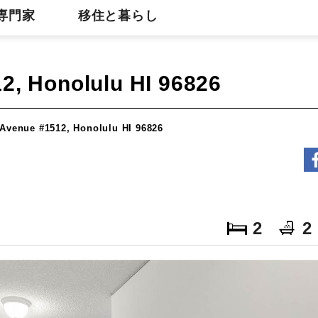
専門家
移住と暮らし
2, Honolulu HI 96826
Avenue #1512, Honolulu HI 96826
2
2