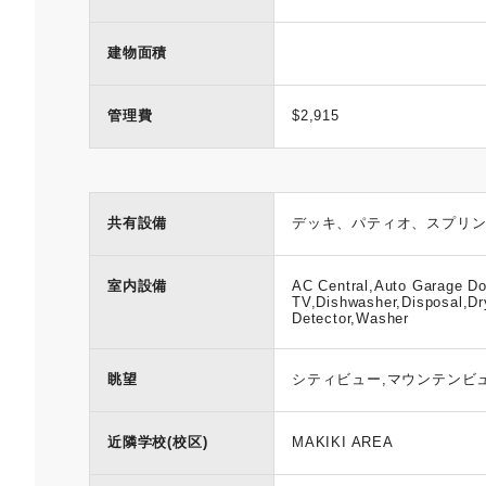
建物面積
管理費
$2,915
共有設備
デッキ、パティオ、スプリ
室内設備
AC Central,Auto Garage Do
TV,Dishwasher,Disposal,D
Detector,Washer
眺望
シティビュー,マウンテンビ
近隣学校(校区)
MAKIKI AREA