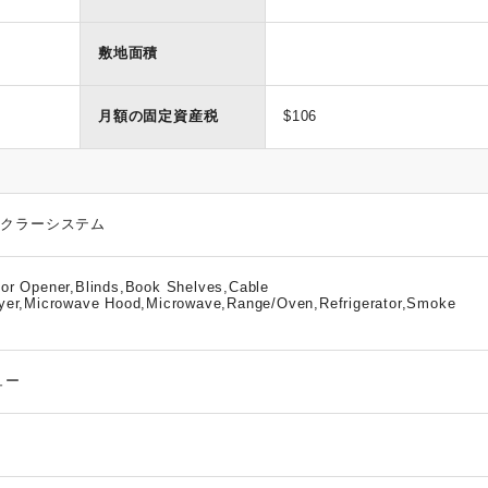
敷地面積
月額の固定資産税
$106
ンクラーシステム
or Opener,Blinds,Book Shelves,Cable
ryer,Microwave Hood,Microwave,Range/Oven,Refrigerator,Smoke
ュー