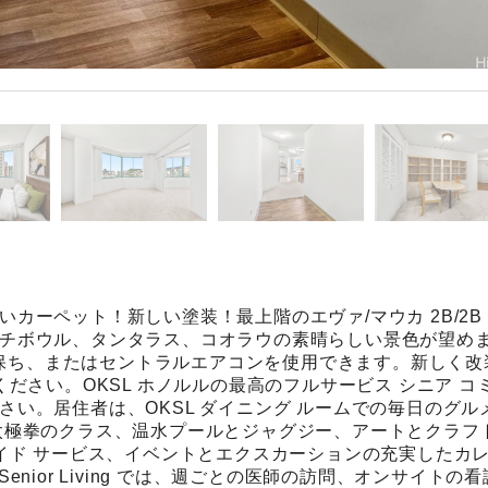
カーペット！新しい塗装！最上階のエヴァ/マウカ 2B/2B
チボウル、タンタラス、コオラウの素晴らしい景色が望め
しく保ち、またはセントラルエアコンを使用できます。新しく改
ださい。OKSL ホノルルの最高のフルサービス シニア コ
い。居住者は、OKSL ダイニング ルームでの毎日のグルメ
太極拳のクラス、温水プールとジャグジー、アートとクラフ
メイド サービス、イベントとエクスカーションの充実したカ
 Senior Living では、週ごとの医師の訪問、オンサイトの