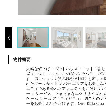
物件概要
大幅な値下げ！ペントハウスユニット！新しい
屋ユニット。ホノルルのダウンタウン、パン
す。涼しいマウカ貿易風が #1512 を涼
れたプールサイド カバナ エリアをお楽しみく
ニティである優れたアメニティをご利用くださ
ール サービス、さまざまなエクササイズと
ゲーム ルーム アクティビティ、週ごとの
ーをお楽しみいただけます。One Kalakaua