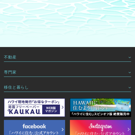
不動産
専門家
移住と暮らし