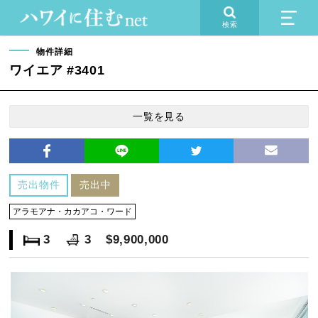
検索
物件詳細
ワイエア #3401
一覧を見る
売出物件
売出中
アラモアナ・カカアコ・ワード
3
3
$9,900,000