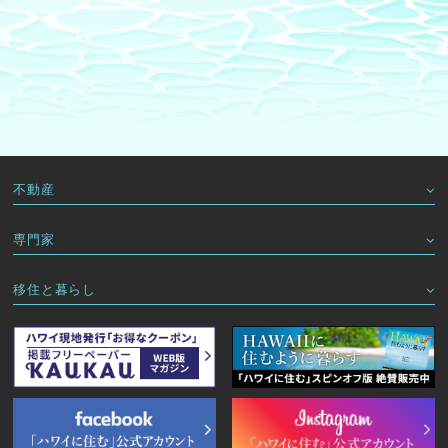
不動産
専門家
移住と暮らし