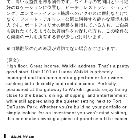
て、高い収益性を誇る物件です。ワイキキの玄関口という絶
好のロケーションに位置し、ビーチ、レストラン、ショッピ
ング、エンターテイメント施設へのアクセスに便利なだけで
なく、フォート・デルッシー公園に隣接する静かな環境も魅
力です。ポートフォリオの構築を目指している方も、ご自身
も訪れたくなるような投資物件をお探しの方も、この物件な
ら楽園の一片を所有する夢が少しだけ叶います。
※自動翻訳のため表現が適切でない場合がございます。
(原文)
High floor. Great income. Waikiki address. That's a pretty
good start. Unit 1101 at Luana Waikiki is privately
managed and has been a strong performer for owners
seeking both flexibility and rental income. Perfectly
positioned at the gateway to Waikiki, guests enjoy being
close to the beach, dining, shopping, and entertainment
while still appreciating the quieter setting next to Fort
DeRussy Park. Whether you're building your portfolio or
simply looking for an investment you won't mind visiting,
this one makes owning a piece of paradise a little easier.