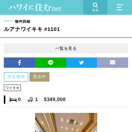
検索
物件詳細
ルアナワイキキ #1101
一覧を見る
売出物件
売出中
ワイキキ
0
1
$349,000