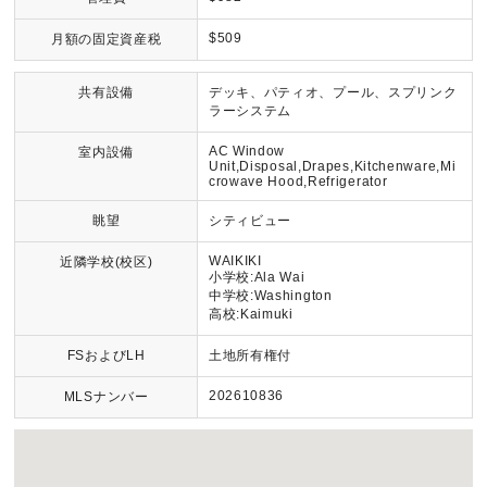
$509
月額の固定資産税
共有設備
デッキ、パティオ、プール、スプリンク
ラーシステム
AC Window
室内設備
Unit,Disposal,Drapes,Kitchenware,Mi
crowave Hood,Refrigerator
眺望
シティビュー
WAIKIKI
近隣学校(校区)
小学校:Ala Wai
中学校:Washington
高校:Kaimuki
FSおよびLH
土地所有権付
202610836
MLSナンバー