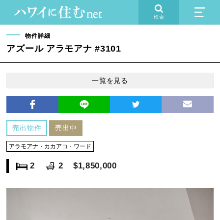
検索
物件詳細
アズール アラモアナ #3101
一覧を見る
売出物件
売出中
アラモアナ・カカアコ・ワード
2
2
$1,850,000