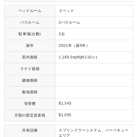
ベッドルーム
２ベッド
バスルーム
2バスルーム
駐車場(台数)
2台
築年
2021年（築5年）
室内面積
1,189.0sqft(約110㎡)
ラナイ面積
建物面積
敷地面積
$1,543
管理費
$1,055
月額の固定資産税
共有設備
スプリンクラーシステム、バーベキュー
エリア