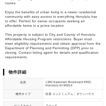
routes.
Enjoy the benefits of urban living in a newer residential
community with easy access to everything Honolulu has
to offer. Perfect for owner-occupants seeking an
affordable home in a prime location.
This property is subject to City and County of Honolulu
Affordable Housing Program restrictions. Buyer must
meet eligibility requirements and obtain approval from the
Department of Planning and Permitting (DPP) prior to
closing. Contact listing agent for details and qualification
requirements.
物件詳細
1390 Kapiolani Boulevard #902,
住所
Honolulu HI 96814
物件タイプ
住居 コンドミニアム・タウンハウス
ベッドルーム
２ベッド