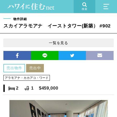
検索
物件詳細
スカイアラモアナ イーストタワー(新築） #902
一覧を見る
売出物件
売出中
アラモアナ・カカアコ・ワード
2
1
$459,000