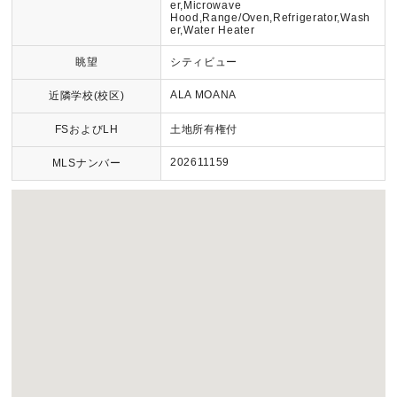
er,Microwave
Hood,Range/Oven,Refrigerator,Wash
er,Water Heater
眺望
シティビュー
ALA MOANA
近隣学校(校区)
FSおよびLH
土地所有権付
202611159
MLSナンバー