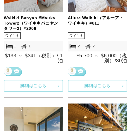
Waikiki Banyan #Mauka
Allure Waikiki（アルーア・
Tower2（ワイキキバニヤン
ワイキキ）#811
タワー2）#2008
ワイキキ
ワイキキ
1
1
2
2
$133 ～ $341（税別）/ 1
$5,700 ～ $6,000（税
泊
別）/30泊
詳細はこちら
詳細はこちら