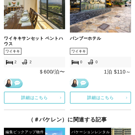
ワイキキサンセット ペントハ
バンブーホテル
ウス
ワイキキ
ワイキキ
2
2
0
0
＄600/泊〜
1泊 $110～
詳細はこちら
詳細はこちら
（＃バケレン）に関連する記事
編集ピックアップ物件
バケーションレンタル