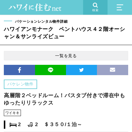
検索
バケーションレンタル物件詳細
ハワイアンモナーク ペントハウス４２階オーシ
ャン＆サンライズビュー
一覧を見る
バケレン物件
高層階２ベッドルーム！バスタブ付きで滞在中も
ゆったりリラックス
ワイキキ
2
2
＄３５０/１泊～