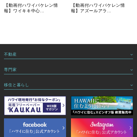
【動画付ハワイバケレン情
【動画付ハワイバケレン情
報】ワイキキ中心...
報】アズールアラ...
不動産
専門家
移住と暮らし