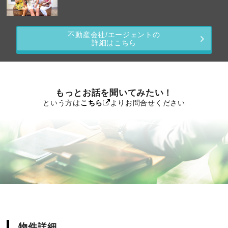
不動産会社/エージェントの
詳細はこちら
もっとお話を聞いてみたい！
という方は
こちら
よりお問合せください
物件詳細