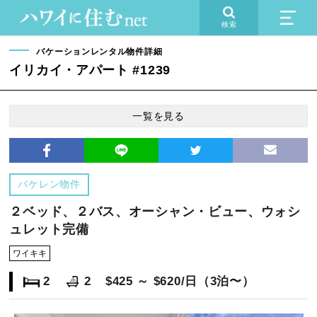
検索
バケーションレンタル物件詳細
イリカイ・アパート #1239
一覧を見る
バケレン物件
２ベッド、２バス、オーシャン・ビュー、ウォシ
ュレット完備
ワイキキ
2
2
$425 ～ $620/日（3泊〜）