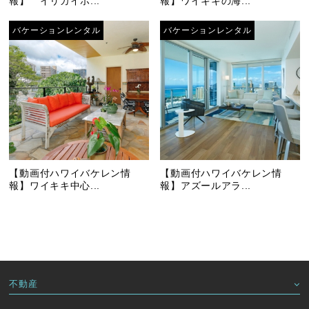
報】 イリカイホ...
報】ワイキキの海...
バケーションレンタル
バケーションレンタル
【動画付ハワイバケレン情
【動画付ハワイバケレン情
報】ワイキキ中心...
報】アズールアラ...
不動産