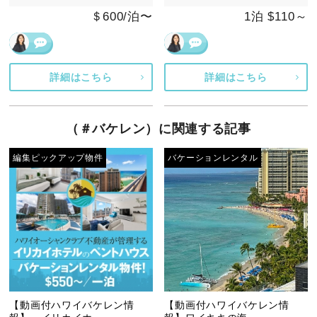
＄600/泊〜
1泊 $110～
詳細はこちら
詳細はこちら
（＃バケレン）に関連する記事
編集ピックアップ物件
バケーションレンタル
【動画付ハワイバケレン情
【動画付ハワイバケレン情