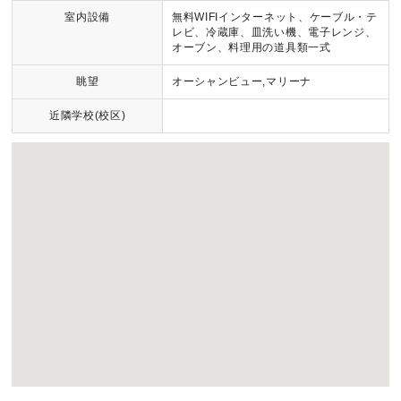
室内設備
無料WIFIインターネット、ケーブル・テ
レビ、冷蔵庫、皿洗い機、電子レンジ、
オーブン、料理用の道具類一式
眺望
オーシャンビュー,マリーナ
近隣学校(校区)