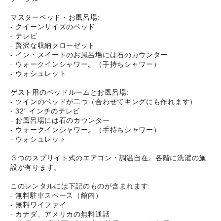
マスターベッド・お風呂場:
- クイーンサイズのベッド
- テレビ
- 贅沢な収納クローゼット
- イン・スイートのお風呂場には石のカウンター
- ウォークインシャワー。（手持ちシャワー）
- ウォシュレット
ゲスト用のベッドルームとお風呂場:
- ツインのベッドが二つ（合わせてキングにも作れます）
- 32" インチのテレビ
- お風呂場には石のカウンター
- ウォークインシャワー。（手持ちシャワー）
- ウォシュレット
３つのスプリイト式のエアコン・調温自在。各階に洗濯の施
設が有ります。
このレンタルには下記のものが含まれます:
- 無料駐車スペース（館内）
- 無料ワイファイ
- カナダ、アメリカの無料通話