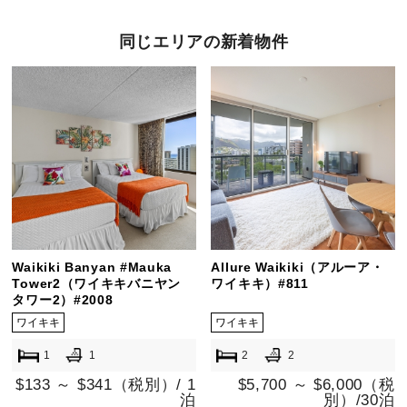
同じエリアの新着物件
Waikiki Banyan #Mauka
Allure Waikiki（アルーア・
Tower2（ワイキキバニヤン
ワイキキ）#811
タワー2）#2008
ワイキキ
ワイキキ
1
1
2
2
$133 ～ $341（税別）/ 1
$5,700 ～ $6,000（税
泊
別）/30泊