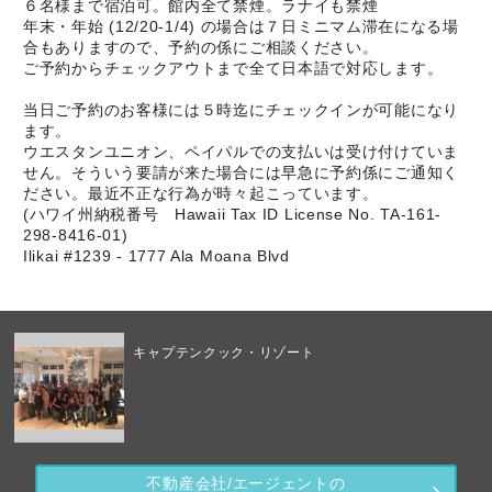
６名様まで宿泊可。館内全て禁煙。ラナイも禁煙
年末・年始 (12/20-1/4) の場合は７日ミニマム滞在になる場
合もありますので、予約の係にご相談ください。
ご予約からチェックアウトまで全て日本語で対応します。
当日ご予約のお客様には５時迄にチェックインが可能になり
ます。
ウエスタンユニオン、ペイパルでの支払いは受け付けていま
せん。そういう要請が来た場合には早急に予約係にご通知く
ださい。最近不正な行為が時々起こっています。
(ハワイ州納税番号 Hawaii Tax ID License No. TA-161-
298-8416-01)
Ilikai #1239 - 1777 Ala Moana Blvd
キャプテンクック・リゾート
不動産会社/エージェントの