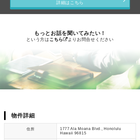
詳細はこちら
もっとお話を聞いてみたい！
という方は
こちら
よりお問合せください
物件詳細
1777 Ala Moana Blvd., Honolulu
住所
Hawaii 96815