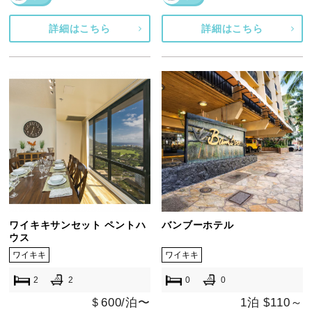
詳細はこちら
詳細はこちら
ワイキキサンセット ペントハ
バンブーホテル
ウス
ワイキキ
ワイキキ
2
2
0
0
＄600/泊〜
1泊 $110～