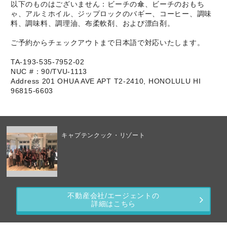
以下のものはございません：ビーチの傘、ビーチのおもち
ゃ、アルミホイル、ジップロックのバギー、コーヒー、調味
料、調味料、調理油、布柔軟剤、および漂白剤。
ご予約からチェックアウトまで日本語で対応いたします。
TA-193-535-7952-02
NUC #：90/TVU-1113
Address 201 OHUA AVE APT T2-2410, HONOLULU HI
96815-6603
キャプテンクック・リゾート
不動産会社/エージェントの
詳細はこちら