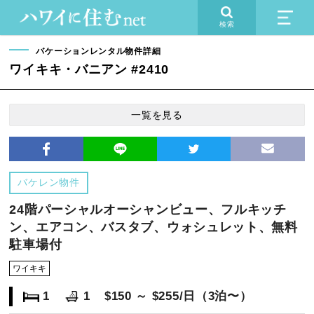
検索
バケーションレンタル物件詳細
ワイキキ・バニアン #2410
一覧を見る
バケレン物件
24階パーシャルオーシャンビュー、フルキッチ
ン、エアコン、バスタブ、ウォシュレット、無料
駐車場付
ワイキキ
1
1
$150 ～ $255/日（3泊〜）