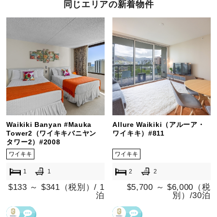
同じエリアの新着物件
Waikiki Banyan #Mauka
Allure Waikiki（アルーア・
Tower2（ワイキキバニヤン
ワイキキ）#811
タワー2）#2008
ワイキキ
ワイキキ
1
1
2
2
$133 ～ $341（税別）/ 1
$5,700 ～ $6,000（税
泊
別）/30泊