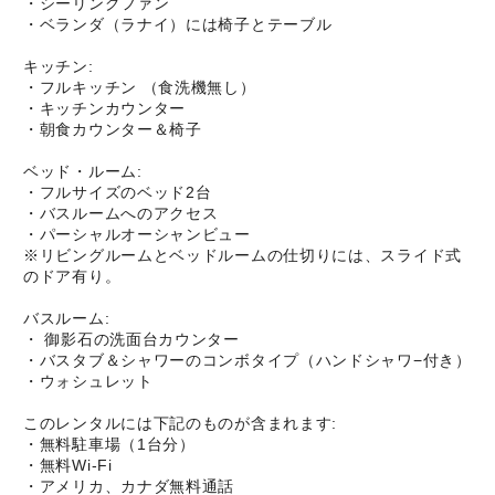
・シーリングファン
・ベランダ（ラナイ）には椅子とテーブル
キッチン:
・フルキッチン （食洗機無し）
・キッチンカウンター
・朝食カウンター＆椅子
ベッド・ルーム:
・フルサイズのベッド2台
・バスルームへのアクセス
・パーシャルオーシャンビュー
※リビングルームとベッドルームの仕切りには、スライド式
のドア有り。
バスルーム:
・ 御影石の洗面台カウンター
・バスタブ＆シャワーのコンボタイプ（ハンドシャワ−付き）
・ウォシュレット
このレンタルには下記のものが含まれます:
・無料駐車場（1台分）
・無料Wi-Fi
・アメリカ、カナダ無料通話