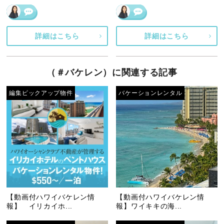
詳細はこちら
詳細はこちら
（＃バケレン）に関連する記事
編集ピックアップ物件
バケーションレンタル
【動画付ハワイバケレン情
【動画付ハワイバケレン情
報】 イリカイホ...
報】ワイキキの海...