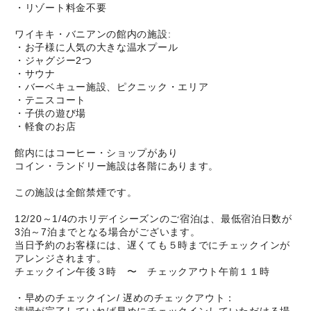
・リゾート料金不要
ワイキキ・バニアンの館内の施設:
・お子様に人気の大きな温水プール
・ジャグジー2つ
・サウナ
・バーベキュー施設、ピクニック・エリア
・テニスコート
・子供の遊び場
・軽食のお店
館内にはコーヒー・ショップがあり
コイン・ランドリー施設は各階にあります。
この施設は全館禁煙です。
12/20～1/4のホリデイシーズンのご宿泊は、最低宿泊日数が
3泊～7泊までとなる場合がございます。
当日予約のお客様には、遅くても５時までにチェックインが
アレンジされます。
チェックイン午後３時 〜 チェックアウト午前１１時
・早めのチェックイン/ 遅めのチェックアウト：