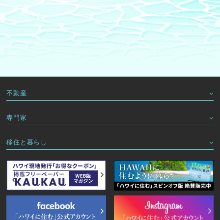
不動産
専門家
移住と暮らし