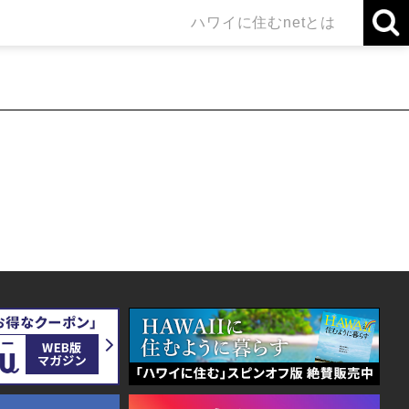
ハワイに住むnetとは