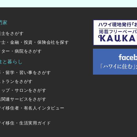
門家
護士をさがす
計士・金融・投資・保険会社を探す
クター・病院をさがす
住と暮らし
事・留学・習い事をさがす
ストランをさがす
ョップ・サロンをさがす
活関連サービスをさがす
ワイ移住者・有名人インタビュー
ワイ移住・生活実用ガイド