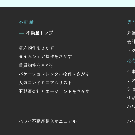
不動産
専
不動産トップ
弁
会
購入物件をさがす
ド
タイムシェア物件をさがす
移
賃貸物件をさがす
仕
バケーションレンタル物件をさがす
レ
人気コンドミニアムリスト
シ
不動産会社とエージェントをさがす
生
ハ
ハワイ不動産購入マニュアル
ハ