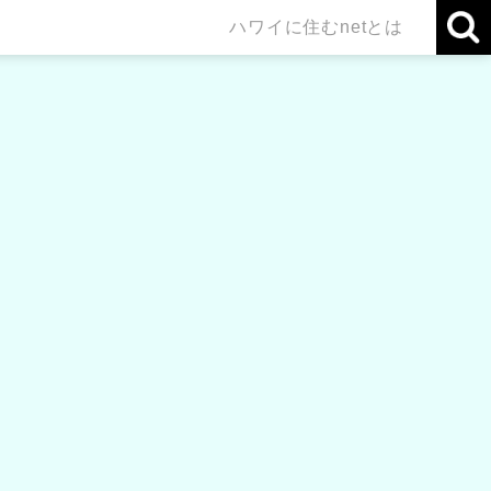
ハワイに住むnetとは