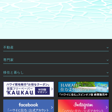
不動産
専門家
移住と暮らし