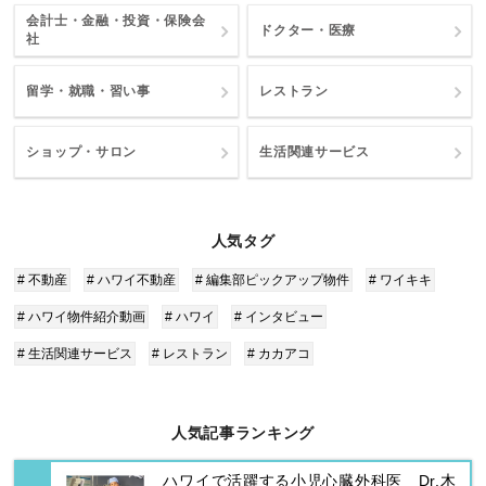
会計士・金融・投資・保険会
ドクター・医療
社
留学・就職・習い事
レストラン
ショップ・サロン
生活関連サービス
人気タグ
# 不動産
# ハワイ不動産
# 編集部ピックアップ物件
# ワイキキ
# ハワイ物件紹介動画
# ハワイ
# インタビュー
# 生活関連サービス
# レストラン
# カカアコ
人気記事ランキング
ハワイで活躍する小児心臓外科医 Dr.木