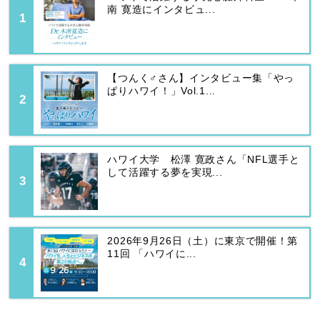
南 寛造にインタビュ...
【つんく♂さん】インタビュー集「やっ
ぱりハワイ！」Vol.1...
ハワイ大学 松澤 寛政さん「NFL選手と
して活躍する夢を実現...
2026年9月26日（土）に東京で開催！第
11回 「ハワイに...