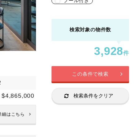
プール付き
検索対象の物件数
3,928
件
この条件で検索
2
$4,865,000
検索条件をクリア
詳細はこちら