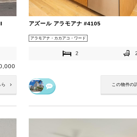
I
アズール アラモアナ #4105
アラモアナ・カカアコ・ワード
2
0,000
ちら
この物件の