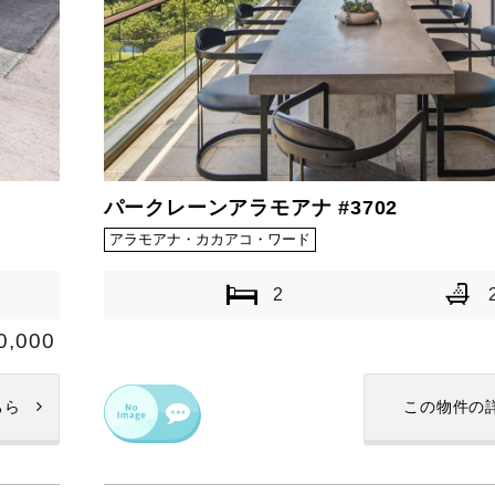
パークレーンアラモアナ #3702
アラモアナ・カカアコ・ワード
2
0,000
ちら
この物件の