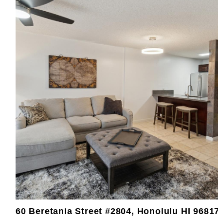
60 Beretania Street #2804, Honolulu HI 9681