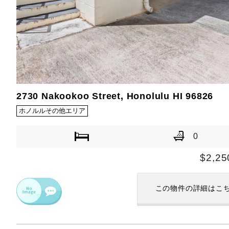
2730 Nakookoo Street, Honolulu HI 96826
ホノルルその他エリア
0
$2,25
この物件の
詳細はこ