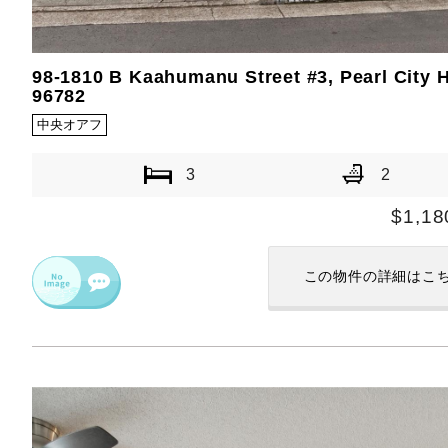
98-1810 B Kaahumanu Street #3, Pearl City H
96782
中央オアフ
3
2
$1,18
この物件の
詳細はこ