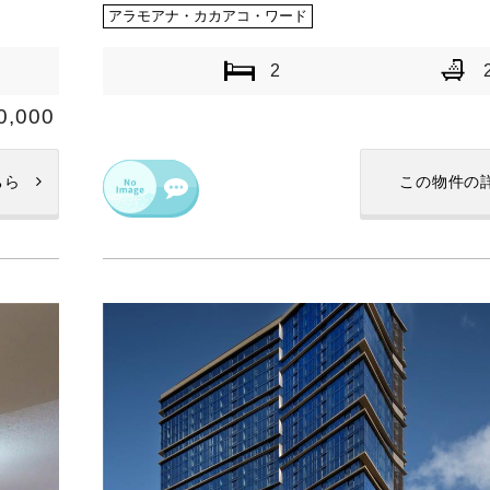
アラモアナ・カカアコ・ワード
2
0,000
ちら
この物件の