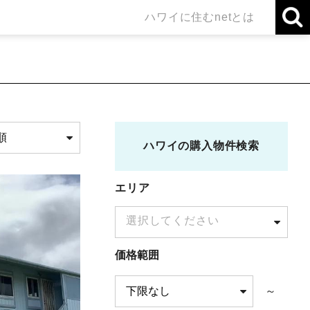
ハワイに住むnetとは
ハワイの購入物件検索
エリア
選択してください
価格範囲
～