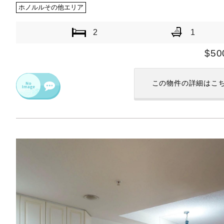
ホノルルその他エリア
2
1
$50
この物件の
詳細はこ