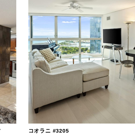
7
コオラニ #3205