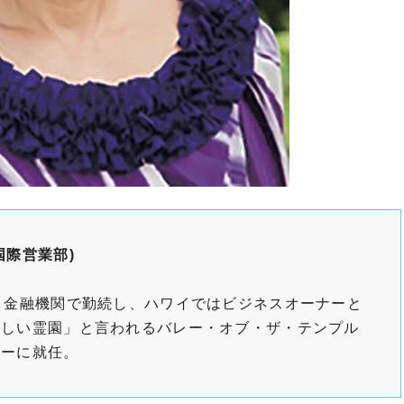
国際営業部)
り金融機関で勤続し、ハワイではビジネスオーナーと
美しい霊園」と言われるバレー・オブ・ザ・テンプル
ザーに就任。