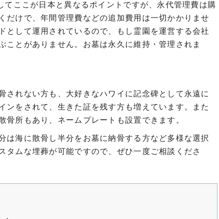
そしてここが日本と異なるポイントですが、永代管理費は購
くだけで、年間管理費などの追加費用は一切かかりませ
ドとして運用されているので、もし霊園を運営する会社
ぶことがありません。お墓は永久に維持・管理されま
骨されない方も、大好きなハワイに記念碑として永遠に
インをされて、生きた証を残す方も増えています。また
散骨所もあり、ネームプレートも設置できます。
分は海に散骨し半分をお墓に納骨する方など多様な選択
スタムな埋葬が可能ですので、ぜひ一度ご相談くださ