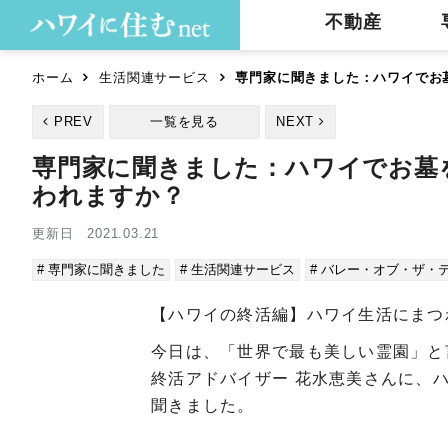
不動産
ホーム
生活関連サービス
専門家に聞きました：ハワイでお
PREV
一覧を見る
NEXT
専門家に聞きました：ハワイでお墓
われますか？
更新日 2021.03.21
# 専門家に聞きました
# 生活関連サービス
# バレー・オブ・ザ・
【ハワイの終活編】ハワイ生活にまつ
今日は、「世界で最も美しい霊園」と
終活アドバイザー 花水恵美さんに、
聞きました。