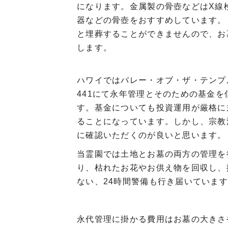
になります。金属製の骨壺などはX線
器などの骨壺をおすすめしています。
と埋葬することができませんので、お
します。
ハワイではバレー・オブ・ザ・
テンプ
441にて永年管理とそのための基金
す。
基金についても投資運用が厳格に
ることになっています。
しかし、宗教
に確認いただくのが良いと思います。
当霊園では土地とお墓の両方の管理を
り、
枯れたお花やお供え物を回収し、
ない、24時間警備も行き届いていま
永代管理に掛かる費用はお墓の大きさ