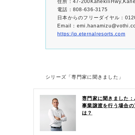
住所：47-200KahekiliHwy,Kan
電話：808-636-3175
日本からのフリーダイヤル：0120-
Email：emi.hanamizu@vothi.c
https:/jp.eternalresorts.com
シリーズ「専門家に聞きました」
専門家に聞きました：
事業譲渡を行う場合の
は？