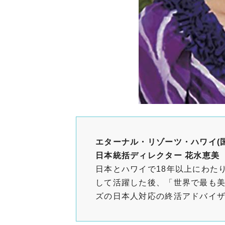
エターナル・リゾーツ・ハワイ(
日本統括ディレクター 花水恵美
日本とハワイで18年以上にわた
して活躍した後、「世界で最も
ズの日本人対応の終活アドバイ