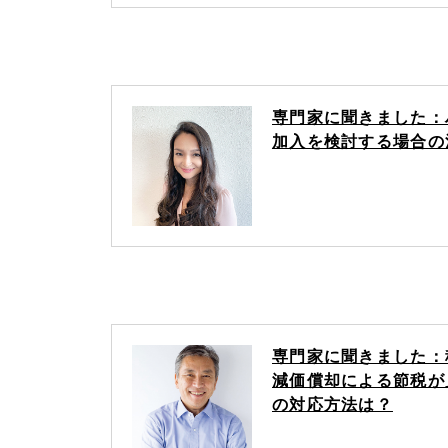
専門家に聞きました：
加入を検討する場合の
専門家に聞きました：
減価償却による節税が
の対応方法は？