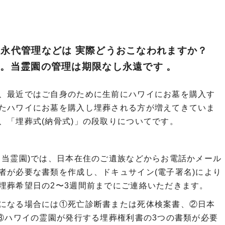
永代管理などは 実際どうおこなわれますか？
。当霊園の管理は期限なし永遠です 。
、最近ではご自身のために生前にハワイにお墓を購入す
たハワイにお墓を購入し埋葬される方が増えてきていま
、「埋葬式(納骨式)」の段取りについてです。
、当霊園)では、日本在住のご遺族などからお電話かメール
者が必要な書類を作成し、ドキュサイン(電子署名)により
埋葬希望日の2〜3週間前までにご連絡いただきます。
になる場合には①死亡診断書または死体検案書、②日本
、③ハワイの霊園が発行する埋葬権利書の3つの書類が必要