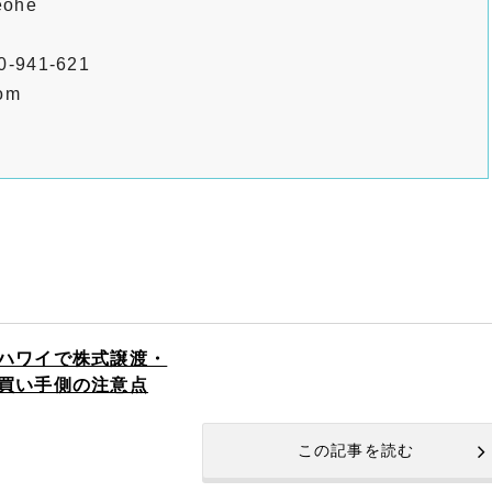
eohe
941-621
om
ハワイで株式譲渡・
買い手側の注意点
この記事を読む