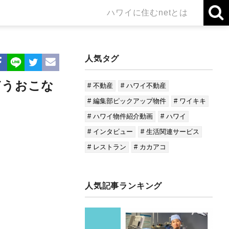
ハワイに住むnetとは
人気タグ
どうおこな
# 不動産
# ハワイ不動産
# 編集部ピックアップ物件
# ワイキキ
# ハワイ物件紹介動画
# ハワイ
# インタビュー
# 生活関連サービス
# レストラン
# カカアコ
人気記事ランキング