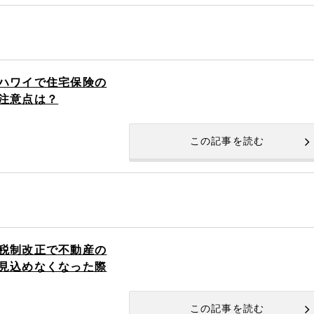
ハワイで住宅保険の
注意点は？
この記事を読む
税制改正で不動産の
見込めなくなった際
この記事を読む