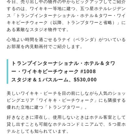
今日、売り出し中の物件の中からピックアップしてご紹介
するのは、ワイキキ一等地に建つ、五つ星ホテルレジデン
ス「トランプインターナショナル・ホテル＆タワー・ワイ
キキビーチウォーク（以降、トランプタワーと省略）」に
ある素敵なスタジオ物件です。
心地よい時間を過ごせるラナイ（ベランダ）がついている
お部屋を内見動画付でご紹介します。
トランプインターナショナル・ホテル＆タワ
ー・ワイキキビーチウォーク #1008
スタジオ＆１バスルーム、$530,000
美しいワイキキ・ビーチを目の前にしながら人気のショッ
ピングエリア「ワイキキ・ビーチウォーク」にも隣接する
優れた立地に建つ「トランプタワー」。
好きなときに滞在し、使用しないときはホテル客室として
貸し出すことも可能なホテルコンドミニアムで、５つ星ホ
テルとしても知られています。