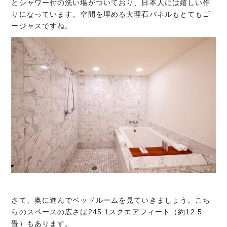
とシャワー付の洗い場がついており、日本人には嬉しい作
りになっています。空間を埋める大理石パネルもとてもゴ
ージャスですね。
さて、奥に進んでベッドルームを見ていきましょう。こち
らのスペースの広さは245.1スクエアフィート（約12.5
畳）もあります。