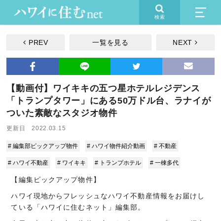
検索
PREV
一覧を見る
NEXT
【動画付】ワイキキの五つ星ホテルレジデンス
「トランプタワー」にある50万ドル台、ラナイが
ついた素敵なスタジオ物件
更新日 2022.03.15
# 編集部ピックアップ物件
# ハワイ物件紹介動画
# 不動産
# ハワイ不動産
# ワイキキ
# トランプホテル
# 一棟多代
【編集ピックアップ物件】
ハワイ現地からフレッシュなハワイ不動産情報をお届けし
ている「ハワイに住むネット」編集部。