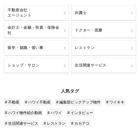
不動産会社・
弁護士
エージェント
会計士・金融・投資・保険会
ドクター・医療
社
留学・就職・習い事
レストラン
ショップ・サロン
生活関連サービス
人気タグ
# 不動産
# ハワイ不動産
# 編集部ピックアップ物件
# ワイキキ
# ハワイ物件紹介動画
# ハワイ
# インタビュー
# 生活関連サービス
# レストラン
# カカアコ