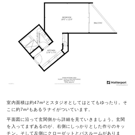
室内面積は約47m²とスタジオとしてはとてもゆったり。そ
こに約7m²もあるラナイがついています。
平面図に沿って玄関側から詳細を見ていきましょう。玄関
を入ってまずあるのが、右側にしっかりとした作りのキッ
チン。そして左側にクローゼットとバスルームがありま