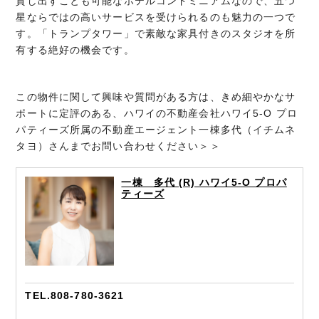
貸し出すことも可能なホテルコンドミニアムなので、五つ
星ならではの高いサービスを受けられるのも魅力の一つで
す。「トランプタワー」で素敵な家具付きのスタジオを所
有する絶好の機会です。
この物件に関して興味や質問がある方は、きめ細やかなサ
ポートに定評のある、ハワイの不動産会社ハワイ5-O プロ
パティーズ所属の不動産エージェント一棟多代（イチムネ
タヨ）さんまでお問い合わせください＞＞
一棟 多代 (R) ハワイ5-O プロパ
ティーズ
TEL.808-780-3621