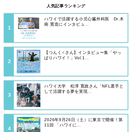
人気記事ランキング
ハワイで活躍する小児心臓外科医 Dr.木
南 寛造にインタビュ...
【つんく♂さん】インタビュー集「やっ
ぱりハワイ！」Vol.1...
ハワイ大学 松澤 寛政さん「NFL選手と
して活躍する夢を実現...
2026年9月26日（土）に東京で開催！第
11回 「ハワイに...