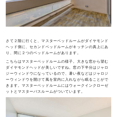
さて２階に行くと、マスターベッドルームがダイヤモンド
ヘッド側に、セカンドベッドルームがキッチンの真上にあ
り、間に２つのベッドルームがあります。
こちらはマスターベッドルームの様子。大きな窓から望む
ダイヤモンドヘッドが美しいですね。窓の下半分はジャロ
ジーウィンドウになっているので、暑い夜などはジャロジ
ーウィンドウを開けて風を室内に入れながら眠ることがで
きます。マスターベッドルームにはウォークインクローゼ
ットとマスターバスルームがついています。