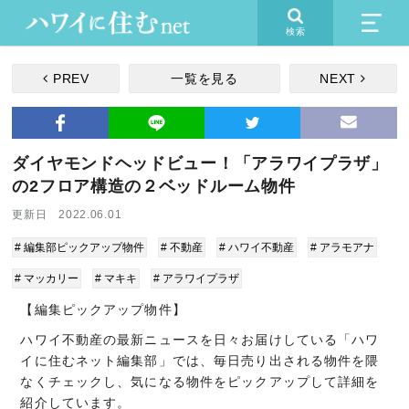
検索
PREV
一覧を見る
NEXT
ダイヤモンドヘッドビュー！「アラワイプラザ」
の2フロア構造の２ベッドルーム物件
更新日 2022.06.01
# 編集部ピックアップ物件
# 不動産
# ハワイ不動産
# アラモアナ
# マッカリー
# マキキ
# アラワイプラザ
【編集ピックアップ物件】
ハワイ不動産の最新ニュースを日々お届けしている「ハワ
イに住むネット編集部」では、毎日売り出される物件を隈
なくチェックし、気になる物件をピックアップして詳細を
紹介しています。