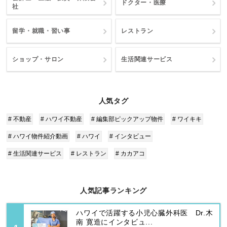
ドクター・医療
社
留学・就職・習い事
レストラン
ショップ・サロン
生活関連サービス
人気タグ
# 不動産
# ハワイ不動産
# 編集部ピックアップ物件
# ワイキキ
# ハワイ物件紹介動画
# ハワイ
# インタビュー
# 生活関連サービス
# レストラン
# カカアコ
人気記事ランキング
ハワイで活躍する小児心臓外科医 Dr.木
南 寛造にインタビュ...