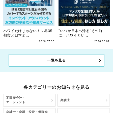
ハワイだけじゃない！世界35
"いつか日本へ帰る"その前
都市と日本全...
に、ハワイとい...
2026.07.30
2026.08.07
一覧を見る
各カテゴリーのお知らせを見る
不動産会社・
弁護士
エージェント
会計士・金融・投資・保険会