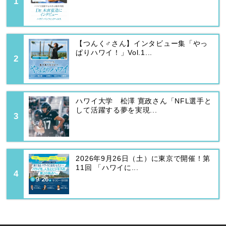
【つんく♂さん】インタビュー集「やっ
ぱりハワイ！」Vol.1...
ハワイ大学 松澤 寛政さん「NFL選手と
して活躍する夢を実現...
2026年9月26日（土）に東京で開催！第
11回 「ハワイに...