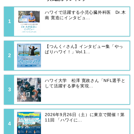
ハワイで活躍する小児心臓外科医 Dr.木
南 寛造にインタビュ...
【つんく♂さん】インタビュー集「やっ
ぱりハワイ！」Vol.1...
ハワイ大学 松澤 寛政さん「NFL選手と
して活躍する夢を実現...
2026年9月26日（土）に東京で開催！第
11回 「ハワイに...