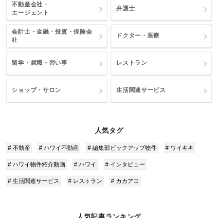
不動産会社・
弁護士
エージェント
会計士・金融・投資・保険会
ドクター・医療
社
留学・就職・習い事
レストラン
ショップ・サロン
生活関連サービス
人気タグ
# 不動産
# ハワイ不動産
# 編集部ピックアップ物件
# ワイキキ
# ハワイ物件紹介動画
# ハワイ
# インタビュー
# 生活関連サービス
# レストラン
# カカアコ
人気記事ランキング