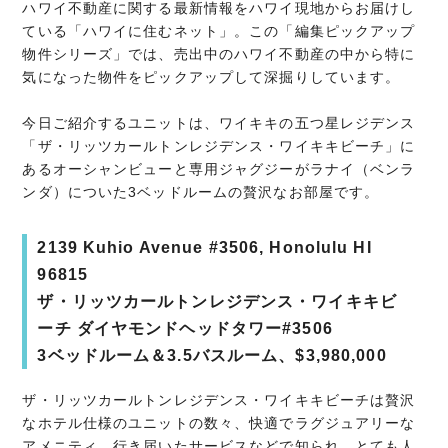
ハワイ不動産に関する最新情報をハワイ現地からお届けし
ている「ハワイに住むネット」。この「編集ピックアップ
物件シリーズ」では、売出中のハワイ不動産の中から特に
気になった物件をピックアップして深掘りしています。
今日ご紹介するユニットは、ワイキキの五つ星レジデンス
「ザ・リッツカールトンレジデンス・ワイキキビーチ」に
あるオーシャンビューと専用ジャグジーがラナイ（ベンラ
ンダ）についた3ベッドルームの贅沢なお部屋です。
2139 Kuhio Avenue #3506, Honolulu HI
96815
ザ・リッツカールトンレジデンス・ワイキキビ
ーチ ダイヤモンドヘッドタワー#3506
3ベッドルーム＆3.5バスルーム、$3,980,000
ザ・リッツカールトンレジデンス・ワイキキビーチは贅沢
なホテル仕様のユニットの数々、快適でラグジュアリーな
アメニティ、行き届いたサービスなどで知られ、とても人