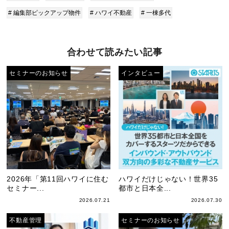
# 編集部ピックアップ物件
# ハワイ不動産
# 一棟多代
合わせて読みたい記事
セミナーのお知らせ
インタビュー
2026年「第11回ハワイに住む
ハワイだけじゃない！世界35
セミナー...
都市と日本全...
2026.07.21
2026.07.30
不動産管理
セミナーのお知らせ