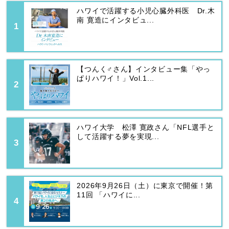
ハワイで活躍する小児心臓外科医 Dr.木
南 寛造にインタビュ...
【つんく♂さん】インタビュー集「やっ
ぱりハワイ！」Vol.1...
ハワイ大学 松澤 寛政さん「NFL選手と
して活躍する夢を実現...
2026年9月26日（土）に東京で開催！第
11回 「ハワイに...