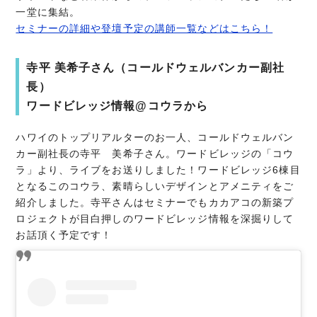
一堂に集結。
セミナーの詳細や登壇予定の講師一覧などはこちら！
寺平 美希子さん（コールドウェルバンカー副社
長）
ワードビレッジ情報@コウラから
ハワイのトップリアルターのお一人、コールドウェルバン
カー副社長の寺平 美希子さん。ワードビレッジの「コウ
ラ」より、ライブをお送りしました！ワードビレッジ6棟目
となるこのコウラ、素晴らしいデザインとアメニティをご
紹介しました。寺平さんはセミナーでもカカアコの新築プ
ロジェクトが目白押しのワードビレッジ情報を深掘りして
お話頂く予定です！