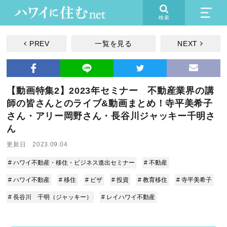
検索
PREV
一覧を見る
NEXT
【動画特集2】2023年セミナー 不動産業界の講
師の皆さんとのライブ&動画まとめ！寺平美希子
さん・アリー岡野さん・長谷川ジャッキー千明さ
ん
更新日 2023.09.04
# ハワイ不動産・移住・ビジネス進出セミナー
# 不動産
# ハワイ不動産
# 移住
# ビザ
# 投資
# 教育移住
# 寺平美希子
# 長谷川 千明（ジャッキー）
# レイハワイ不動産