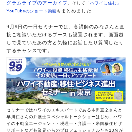
グラムライブのアーカイブ
、そして
「ハワイに住む」
まとめました！
YouTubeのショート動画
も
9月9日の一日セミナーでは、各講師のみなさんと直
接ご相談いただけるブースも設置されます。画面越
しで見ていたあの方と気軽にお話したり質問したり
するチャンスです。
セミナーではハワイのエキスパートである本田直之さんと
早川仁さんの弁護士スペシャルトークショーはじめ、ハワ
イの不動産エージェント・税理士・弁護士・米国移住ビザ
サポートなど各業界からのプロフェッショナルたち10名が