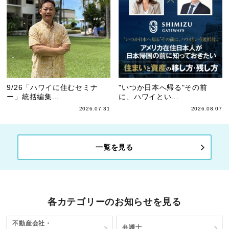
9/26「ハワイに住むセミナ
"いつか日本へ帰る"その前
ー」統括編集...
に、ハワイとい...
2026.07.31
2026.08.07
一覧を見る
各カテゴリーのお知らせを見る
不動産会社・
弁護士