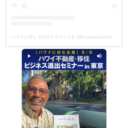
ハワイに住む【公式アカウント】(@hawaiinisumu)がシェアした投稿