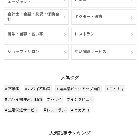
エージェント
会計士・金融・投資・保険会
ドクター・医療
社
留学・就職・習い事
レストラン
ショップ・サロン
生活関連サービス
人気タグ
# 不動産
# ハワイ不動産
# 編集部ピックアップ物件
# ワイキキ
# ハワイ物件紹介動画
# ハワイ
# インタビュー
# 生活関連サービス
# レストラン
# カカアコ
人気記事ランキング