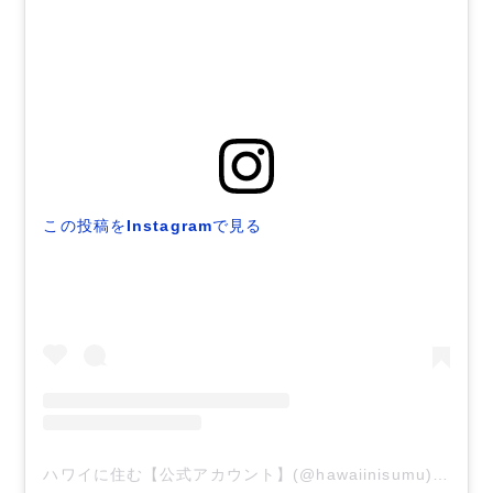
この投稿をInstagramで見る
ハワイに住む【公式アカウント】(@hawaiinisumu)がシェアした投稿