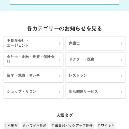
各カテゴリーのお知らせを見る
不動産会社・
弁護士
エージェント
会計士・金融・投資・保険会
ドクター・医療
社
留学・就職・習い事
レストラン
ショップ・サロン
生活関連サービス
人気タグ
# 不動産
# ハワイ不動産
# 編集部ピックアップ物件
# ワイキキ