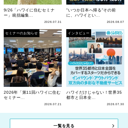
9/26「ハワイに住むセミナ
"いつか日本へ帰る"その前
ー」統括編集...
に、ハワイとい...
2026.07.31
2026.08.07
セミナーのお知らせ
インタビュー
2026年「第11回ハワイに住む
ハワイだけじゃない！世界35
セミナー...
都市と日本全...
2026.07.21
2026.07.30
一覧を見る