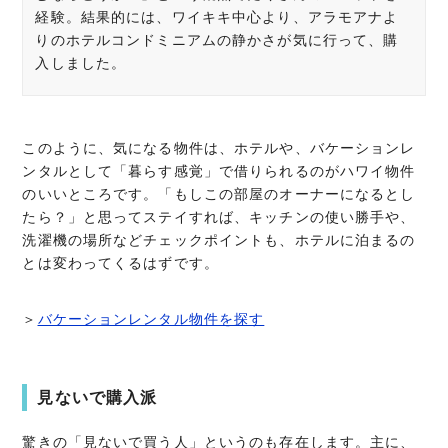
経験。結果的には、ワイキキ中心より、アラモアナよ
りのホテルコンドミニアムの静かさが気に行って、購
入しました。
このように、気になる物件は、ホテルや、バケーションレ
ンタルとして「暮らす感覚」で借りられるのがハワイ物件
のいいところです。「もしこの部屋のオーナーになるとし
たら？」と思ってステイすれば、キッチンの使い勝手や、
洗濯機の場所などチェックポイントも、ホテルに泊まるの
とは変わってくるはずです。
＞
バケーションレンタル物件を探す
見ないで購入派
驚きの「見ないで買う人」というのも存在します。主に、