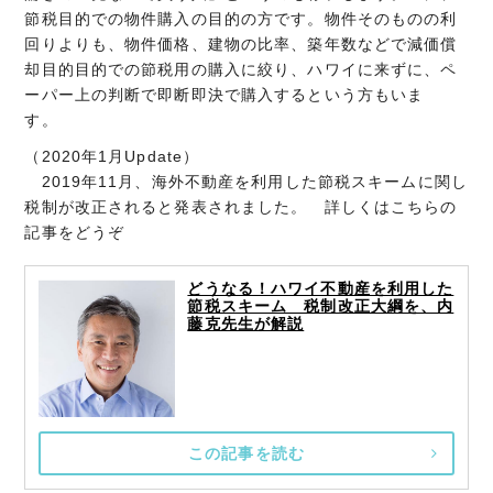
節税目的での物件購入の目的の方です。物件そのものの利
回りよりも、物件価格、建物の比率、築年数などで減価償
却目的目的での節税用の購入に絞り、ハワイに来ずに、ペ
ーパー上の判断で即断即決で購入するという方もいま
す。
（2020年1月Update）
2019年11月、海外不動産を利用した節税スキームに関し
税制が改正されると発表されました。 詳しくはこちらの
記事をどうぞ
どうなる！ハワイ不動産を利用した
節税スキーム 税制改正大綱を、内
藤克先生が解説
この記事を読む