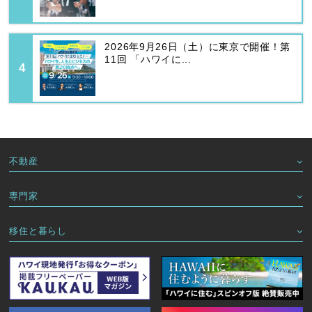
2026年9月26日（土）に東京で開催！第
11回 「ハワイに...
不動産
専門家
移住と暮らし