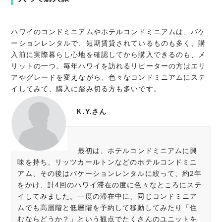
ハワイのコンドミニアムやホテルコンドミニアムは、バケ
ーションレンタルで、短期賃貸されているものも多く、購
入前に実際暮らし心地を確認してから購入できるのも、メ
リットの一つ。毎年ハワイを訪れるリピーターの方はエリ
アやグレードを変えながら、色々なコンドミニアムにステ
イしてみて、購入に踏み切る方も多いです。
Ｋ.Y.さん
最初は、ホテルコンドミニアムに興
味を持ち、リッツカールトンなどのホテルコンドミニ
アム、その後はバケーションレンタルに絞って、約2年
をかけ、計4回のハワイ滞在の度に色々なところにステ
イしてみました。一度の滞在中に、同じコンドミニア
ムでも高層階と低層階を予約して移動してみたり「住
むならどうか？」という観点でたくさんのユニットを