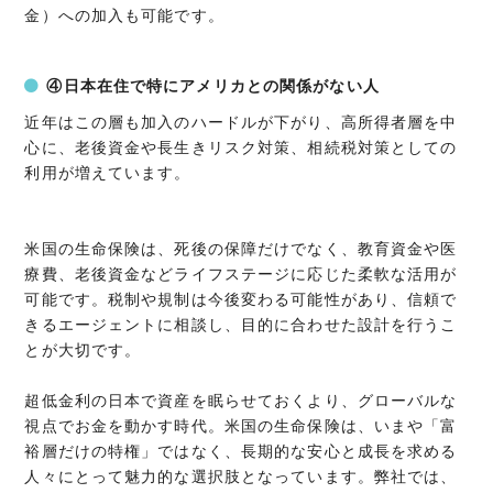
金）への加入も可能です。
④日本在住で特にアメリカとの関係がない人
近年はこの層も加入のハードルが下がり、高所得者層を中
心に、老後資金や長生きリスク対策、相続税対策としての
利用が増えています。
米国の生命保険は、死後の保障だけでなく、教育資金や医
療費、老後資金などライフステージに応じた柔軟な活用が
可能です。税制や規制は今後変わる可能性があり、信頼で
きるエージェントに相談し、目的に合わせた設計を行うこ
とが大切です。
超低金利の日本で資産を眠らせておくより、グローバルな
視点でお金を動かす時代。米国の生命保険は、いまや「富
裕層だけの特権」ではなく、長期的な安心と成長を求める
人々にとって魅力的な選択肢となっています。弊社では、