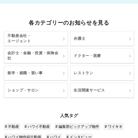
各カテゴリーのお知らせを見る
不動産会社・
弁護士
エージェント
会計士・金融・投資・保険会
ドクター・医療
社
留学・就職・習い事
レストラン
ショップ・サロン
生活関連サービス
人気タグ
# 不動産
# ハワイ不動産
# 編集部ピックアップ物件
# ワイキキ
# ハワイ物件紹介動画
# ハワイ
# インタビュー