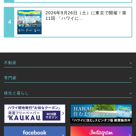
2026年9月26日（土）に東京で開催！第
11回 「ハワイに...
不動産
専門家
移住と暮らし