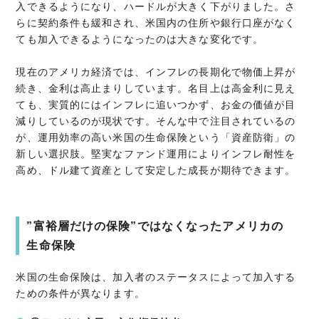
入できるようになり、ハードルが大きく下がりました。さ
らに契約条件も緩和され、米国内の住所や銀行口座がなく
ても加入できるようになったのは大きな変化です。
現在のアメリカ経済では、インフレの長期化で物価上昇が
続き、金利は高止まりしています。名目上は高金利に見え
ても、実質的にはインフレに追いつかず、お金の価値が目
減りしているのが現状です。そんな中で注目されているの
が、運用効率の高い米国の生命保険という「資産防衛」の
新しい選択肢。堅実なファンド運用によりインフレ耐性を
高め、ドル建て資産として安定した成長が期待できます。
”富裕層だけの保険”ではなくなったアメリカの
生命保険
米国の生命保険は、加入者のステータスによって加入する
ための条件が異なります。