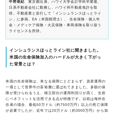
中野亜紀
東京都出身。ハワイ大学会計学科卒業後、
日系不動産会社に勤務し、ハワイ州不動産免許を取
得。不動産業と並行して「インシュランスほっとライ
ン」に参画。EA（米国税理士）、 生命保険・個人年
金・メディケア保険・火災保険・車両保険を取り扱う
ライセンスを所持。
インシュランスほっとライン社に聞きました。
米国の生命保険加入のハードルが大きく下がっ
た背景とは？
米国の生命保険は、単なる保障にとどまらず、資産運用の
一環として世界中の富裕層に選ばれてきました。多額の保
障が受けられるうえ、積立部分の運用利回りが高く、生前
にベネフィットを活用できる点が特徴です。以前は海外在
住者の場合、最低50万ドル（約7500万円）以上の死亡保障
が必要でしたが、近年では20万ドル（約3000万円）から加