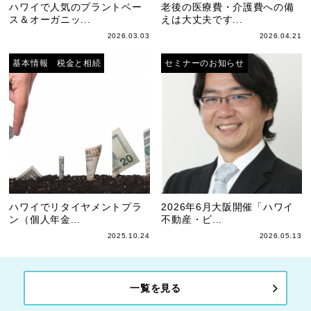
ハワイで人気のプラントベー
老後の医療費・介護費への備
ス＆オーガニッ...
えは大丈夫です...
2026.03.03
2026.04.21
基本情報 税金と相続
セミナーのお知らせ
ハワイでリタイヤメントプラ
2026年6月大阪開催「ハワイ
ン（個人年金...
不動産・ビ...
2025.10.24
2026.05.13
一覧を見る