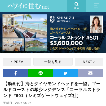
検索
PREV
一覧を見る
NEXT
【動画付】海とダイヤモンドヘッドを一望。ゴー
ルドコーストの希少レジデンス「コーラルストラ
ンド #601（シミズゲートウェイズ社）
更新日 2026.05.04