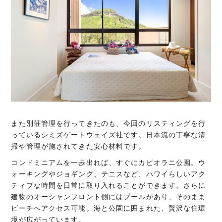
また別荘管理を行ってきたのも、今回のリスティングを行
っているシミズゲートウェイズ社です。日本流の丁寧な清
掃や管理が施されてきた安心材料です。
コンドミニアムを一歩出れば、すぐにカピオラニ公園。ウ
ォーキングやジョギング、テニスなど、ハワイらしいアク
ティブな時間を日常に取り入れることができます。さらに
建物のオーシャンフロント側にはプールがあり、そのまま
ビーチへアクセス可能。海と公園に囲まれた、贅沢な住環
境が広がっています。