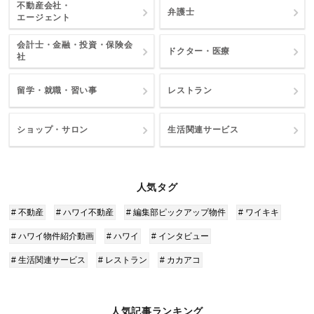
不動産会社・
弁護士
エージェント
会計士・金融・投資・保険会
ドクター・医療
社
留学・就職・習い事
レストラン
ショップ・サロン
生活関連サービス
人気タグ
# 不動産
# ハワイ不動産
# 編集部ピックアップ物件
# ワイキキ
# ハワイ物件紹介動画
# ハワイ
# インタビュー
# 生活関連サービス
# レストラン
# カカアコ
人気記事ランキング