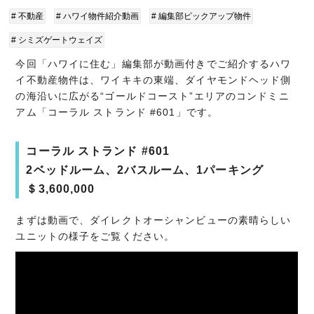
# 不動産
# ハワイ物件紹介動画
# 編集部ピックアップ物件
# シミズゲートウェイズ
今回「ハワイに住む」編集部が動画付きでご紹介するハワ
イ不動産物件は、ワイキキの東端、ダイヤモンドヘッド側
の海沿いに広がる“ゴールドコースト”エリアのコンドミニ
アム「コーラル ストランド #601」です。
コーラル ストランド #601
2ベッドルーム、2バスルーム、1パーキング
＄3,600,000
まずは動画で、ダイレクトオーシャンビューの素晴らしい
ユニットの様子をご覧ください。