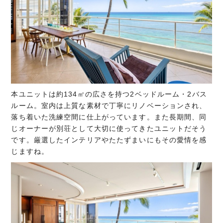
本ユニットは約134㎡の広さを持つ2ベッドルーム・2バス
ルーム。室内は上質な素材で丁寧にリノベーションされ、
落ち着いた洗練空間に仕上がっています。また長期間、同
じオーナーが別荘として大切に使ってきたユニットだそう
です。厳選したインテリアやたたずまいにもその愛情を感
じますね。