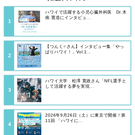
ハワイで活躍する小児心臓外科医 Dr.木
南 寛造にインタビュ...
【つんく♂さん】インタビュー集「やっ
ぱりハワイ！」Vol.1...
ハワイ大学 松澤 寛政さん「NFL選手と
して活躍する夢を実現...
2026年9月26日（土）に東京で開催！第
11回 「ハワイに...