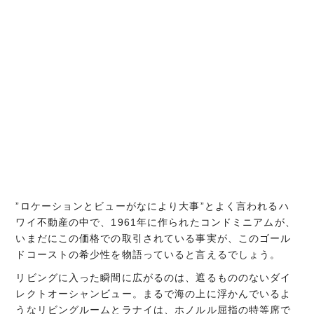
”ロケーションとビューがなにより大事”とよく言われるハ
ワイ不動産の中で、1961年に作られたコンドミニアムが、
いまだにこの価格での取引されている事実が、このゴール
ドコーストの希少性を物語っていると言えるでしょう。
リビングに入った瞬間に広がるのは、遮るもののないダイ
レクトオーシャンビュー。まるで海の上に浮かんでいるよ
うなリビングルームとラナイは、ホノルル屈指の特等席で