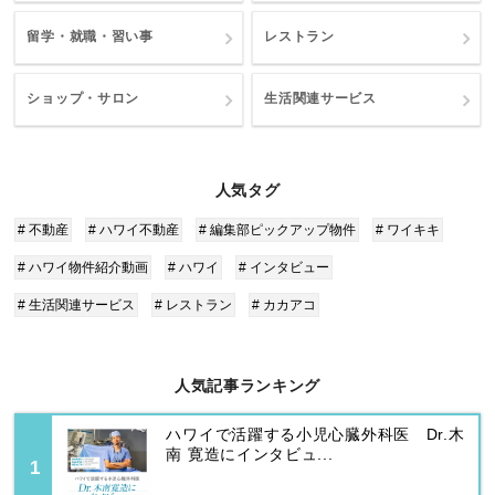
留学・就職・習い事
レストラン
ショップ・サロン
生活関連サービス
人気タグ
# 不動産
# ハワイ不動産
# 編集部ピックアップ物件
# ワイキキ
# ハワイ物件紹介動画
# ハワイ
# インタビュー
# 生活関連サービス
# レストラン
# カカアコ
人気記事ランキング
ハワイで活躍する小児心臓外科医 Dr.木
南 寛造にインタビュ...