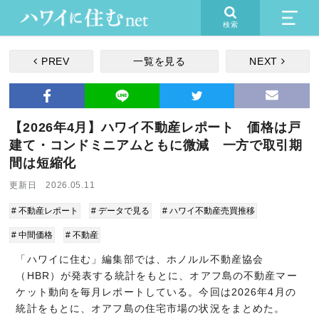
検索
PREV
一覧を見る
NEXT
【2026年4月】ハワイ不動産レポート 価格は戸
建て・コンドミニアムともに微減 一方で取引期
間は短縮化
更新日 2026.05.11
# 不動産レポート
# データで見る
# ハワイ不動産売買推移
# 中間価格
# 不動産
「ハワイに住む」編集部では、ホノルル不動産協会
（HBR）が発表する統計をもとに、オアフ島の不動産マー
ケット動向を毎月レポートしている。今回は2026年4月の
統計をもとに、オアフ島の住宅市場の状況をまとめた。