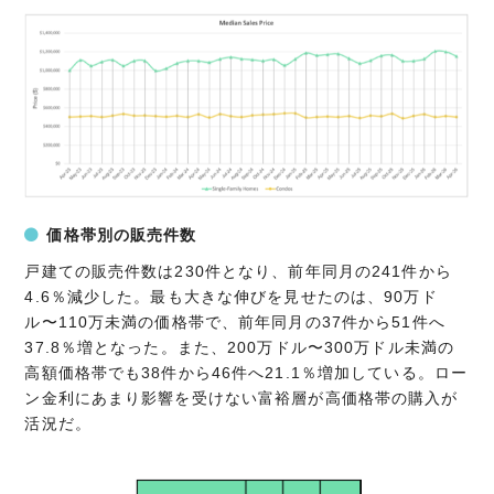
価格帯別の販売件数
戸建ての販売件数は230件となり、前年同月の241件から
4.6％減少した。最も大きな伸びを見せたのは、90万ド
ル〜110万未満の価格帯で、前年同月の37件から51件へ
37.8％増となった。また、200万ドル〜300万ドル未満の
高額価格帯でも38件から46件へ21.1％増加している。ロー
ン金利にあまり影響を受けない富裕層が高価格帯の購入が
活況だ。