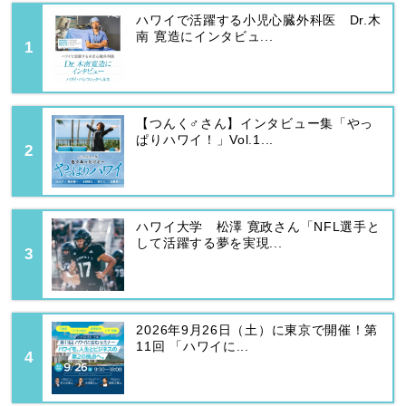
ハワイで活躍する小児心臓外科医 Dr.木
南 寛造にインタビュ...
【つんく♂さん】インタビュー集「やっ
ぱりハワイ！」Vol.1...
ハワイ大学 松澤 寛政さん「NFL選手と
して活躍する夢を実現...
2026年9月26日（土）に東京で開催！第
11回 「ハワイに...