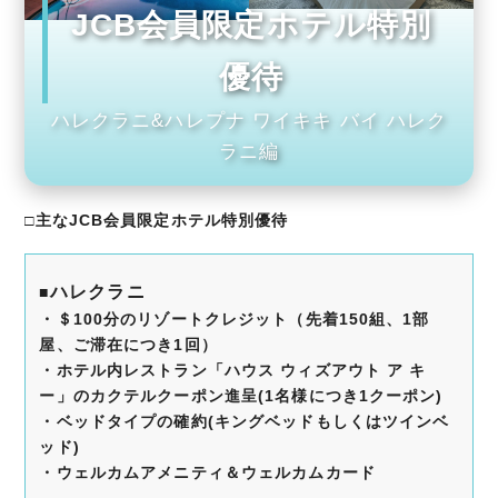
JCB会員限定ホテル特別
優待
ハレクラニ&ハレプナ ワイキキ バイ ハレク
ラニ編
□主なJCB会員限定ホテル特別優待
ハレクラニ
■
・＄100分のリゾートクレジット（先着150組、1部
屋、ご滞在につき1回）
・ホテル内レストラン「ハウス ウィズアウト ア キ
ー」のカクテルクーポン進呈(1名様につき1クーポン)
・ベッドタイプの確約(キングベッドもしくはツインベ
ッド)
・ウェルカムアメニティ＆ウェルカムカード