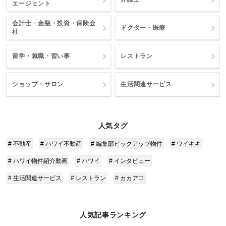
エージェント
会計士・金融・投資・保険会
ドクター・医療
社
留学・就職・習い事
レストラン
ショップ・サロン
生活関連サービス
人気タグ
# 不動産
# ハワイ不動産
# 編集部ピックアップ物件
# ワイキキ
# ハワイ物件紹介動画
# ハワイ
# インタビュー
# 生活関連サービス
# レストラン
# カカアコ
人気記事ランキング