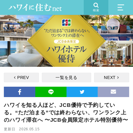
検索
PREV
一覧を見る
NEXT
ハワイを知る人ほど、JCB優待で予約してい
る。“ただ泊まる”では終わらない、ワンランク上
のハワイ滞在へ 〜JCB会員限定ホテル特別優待〜
更新日 2026.05.15