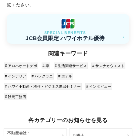
覧ください。
SPECIAL BENEFITS
→
JCB会員限定 ハワイホテル優待
関連キーワード
# アロハオートデポ
# 車
# 生活関連サービス
# サンナカウエスト
# インテリア
# ハレクラニ
# ホテル
# ハワイ不動産・移住・ビジネス進出セミナー
# インタビュー
# 秋元工務店
各カテゴリーのお知らせを見る
不動産会社・
弁護士