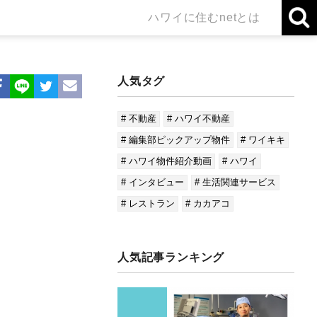
ハワイに住むnetとは
人気タグ
# 不動産
# ハワイ不動産
# 編集部ピックアップ物件
# ワイキキ
# ハワイ物件紹介動画
# ハワイ
# インタビュー
# 生活関連サービス
# レストラン
# カカアコ
人気記事ランキング