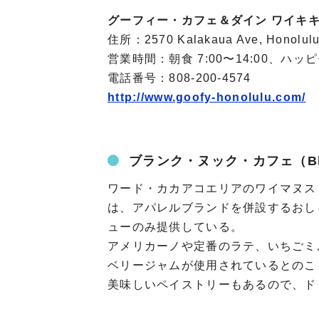
グーフィー・カフェ＆ダイン ワイキ
住所：2570 Kalakaua Ave, Honolulu
営業時間：朝食 7:00〜14:00、ハッピー
電話番号：808-200-4574
http://www.goofy-honolulu.com/
ブランク・ヌック・カフェ（Blan
ワード・カカアコエリアのワイマヌス
は、アパレルブランドを併設するおし
ューのみ提供している。
アメリカーノや定番のラテ、いちごミ
ベリージャムが使用されているとのこ
美味しいペイストリーもあるので、ド