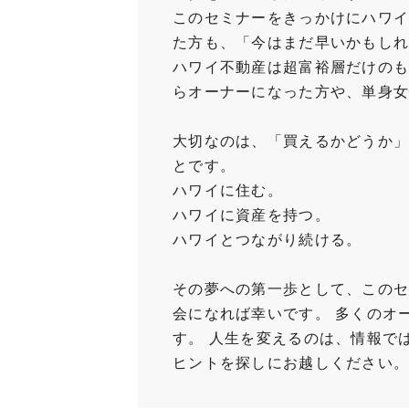
このセミナーをきっかけにハワ
た方も、「今はまだ早いかもし
ハワイ不動産は超富裕層だけのも
らオーナーになった方や、単身
大切なのは、「買えるかどうか
とです。
ハワイに住む。
ハワイに資産を持つ。
ハワイとつながり続ける。
その夢への第一歩として、この
会になれば幸いです。 多くのオ
す。 人生を変えるのは、情報で
ヒントを探しにお越しください