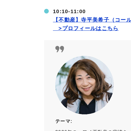
10:10-11:00
【不動産】寺平美希子（コー
>プロフィールはこちら
テーマ: