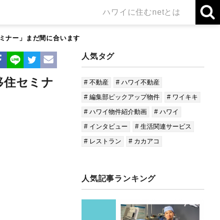
ハワイに住むnetとは
セミナー」まだ間に合います
人気タグ
移住セミナ
# 不動産
# ハワイ不動産
# 編集部ピックアップ物件
# ワイキキ
# ハワイ物件紹介動画
# ハワイ
# インタビュー
# 生活関連サービス
# レストラン
# カカアコ
人気記事ランキング