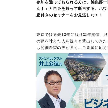
参加を迷っておられる方は、編集部一
ん！」と自身を持って断言する、ハワ
産付きのセミナーをお見逃しなく！
東京では過去10年に渡り毎年開催、延
の夢を叶えた人を続々と輩出してきた
も開催希望の声が強く、ご要望に応え