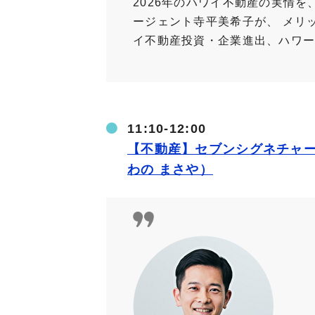
2026年のハワイ不動産の実情
ージェント寺平美希子が、 メリ
イ不動産投資・企業進出、ハワ
11:10-12:00
【不動産】セブンシグネチャー
わの まさや）