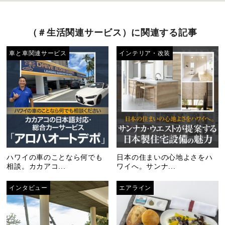
（＃生活関連サービス）に関連する記事
車と車関連サービス
インテリア・改装
ハワイの車のことなら何でも
日本の住まいの心地よさをハ
相談。カカアコ...
ワイへ。サンナ...
インタビュー
エアライン