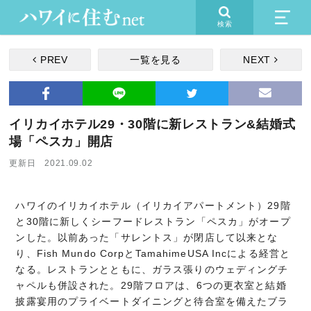
検索
PREV
一覧を見る
NEXT
イリカイホテル29・30階に新レストラン&結婚式
場「ペスカ」開店
更新日 2021.09.02
ハワイのイリカイホテル（イリカイアパートメント）29階
と30階に新しくシーフードレストラン「ペスカ」がオープ
ンした。以前あった「サレントス」が閉店して以来とな
り、Fish Mundo CorpとTamahimeUSA Incによる経営と
なる。レストランとともに、ガラス張りのウェディングチ
ャペルも併設された。29階フロアは、6つの更衣室と結婚
披露宴用のプライベートダイニングと待合室を備えたブラ