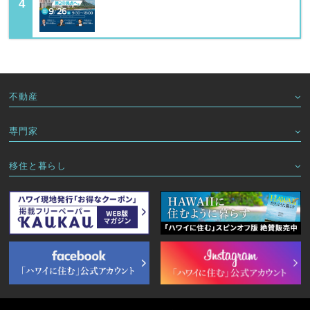
不動産
専門家
移住と暮らし