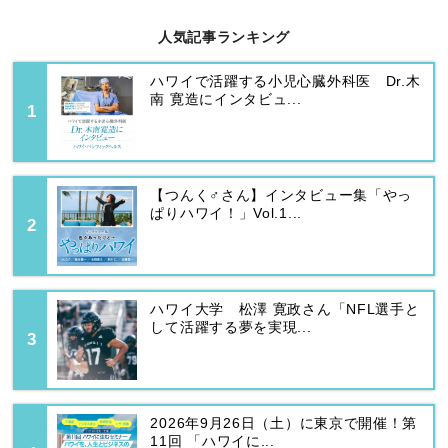
人気記事ランキング
ハワイで活躍する小児心臓外科医 Dr.木
南 寛造にインタビュ...
【つんく♂さん】インタビュー集「やっ
ぱりハワイ！」Vol.1...
ハワイ大学 松澤 寛政さん「NFL選手と
して活躍する夢を実現...
2026年9月26日（土）に東京で開催！第
11回 「ハワイに...