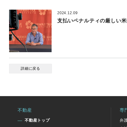
2024.12.09
支払いペナルティの厳しい米
詳細に戻る
不動産
専
不動産トップ
弁