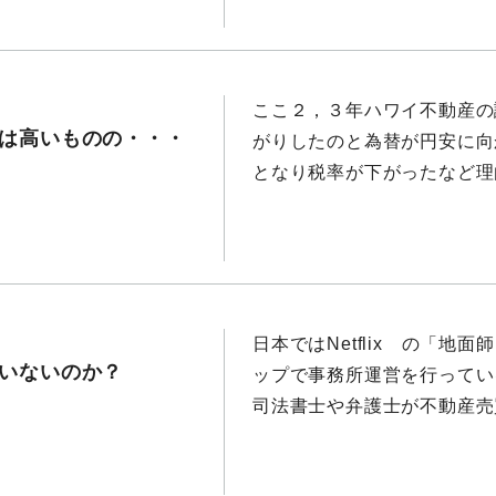
ここ２，３年ハワイ不動産の
は高いものの・・・
がりしたのと為替が円安に向
となり税率が下がったなど理由
日本ではNetflix の「
いないのか？
ップで事務所運営を行ってい
司法書士や弁護士が不動産売買