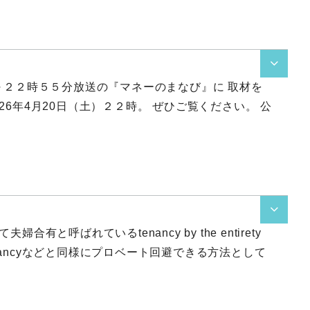

～２２時５５分放送の『マネーのまなび』に 取材を
6年4月20日（土）２２時。 ぜひご覧ください。 公

有と呼ばれているtenancy by the entirety
tenancyなどと同様にプロベート回避できる方法として