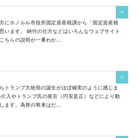

方にホノルル市役所固定資産税課から「固定資産税
思います。 納付の仕方などはいろんなウェブサイト
ちらの説明が一番わか...

らトランプ大統領の誕生がほぼ確実のように感じま
の介入やトランプ氏の発言（円安是正）などにより動
ます。為替の将来はだ...