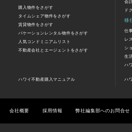
会
購入物件をさがす
ド
タイムシェア物件をさがす
移
賃貸物件をさがす
仕
バケーションレンタル物件をさがす
レ
人気コンドミニアムリスト
シ
不動産会社とエージェントをさがす
生
ハ
ハワイ不動産購入マニュアル
ハ
会社概要
採用情報
弊社編集部へのお問合せ