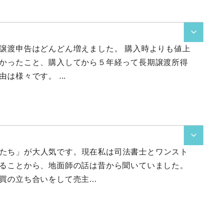

譲渡申告はどんどん増えました。 購入時よりも値上
かったこと、購入してから５年経って長期譲渡所得
は様々です。 ...

地面師たち」が大人気です。現在私は司法書士とワンスト
ることから、地面師の話は昔から聞いていました。
の立ち合いをして売主...