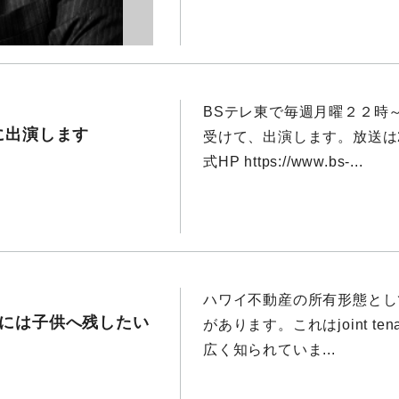
BSテレ東で毎週月曜２２時
に出演します
受けて、出演します。放送は2
式HP https://www.bs-...
ハワイ不動産の所有形態として夫婦合
には子供へ残したい
があります。これはjoint 
広く知られていま...