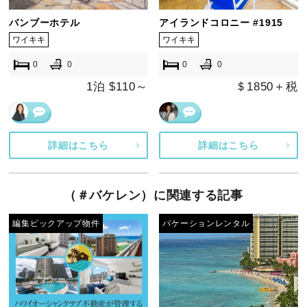
バンブーホテル
アイランドコロニー #1915
ワイキキ
ワイキキ
0
0
0
0
1泊 $110～
＄1850＋税
詳細はこちら
詳細はこちら
（＃バケレン）に関連する記事
編集ピックアップ物件
バケーションレンタル