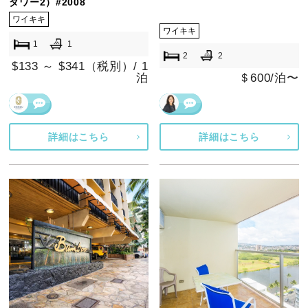
タワー2）#2008
ワイキキ
ワイキキ
1
1
2
2
$133 ～ $341（税別）/ 1
泊
＄600/泊〜
詳細はこちら
詳細はこちら