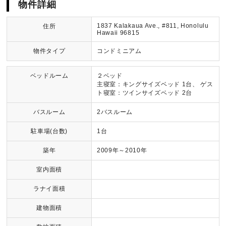
物件詳細
1837 Kalakaua Ave., #811, Honolulu
住所
Hawaii 96815
物件タイプ
コンドミニアム
ベッドルーム
２ベッド
主寝室：キングサイズベッド 1台、 ゲス
ト寝室：ツインサイズベッド 2台
バスルーム
2バスルーム
駐車場(台数)
1台
築年
2009年～2010年
室内面積
ラナイ面積
建物面積