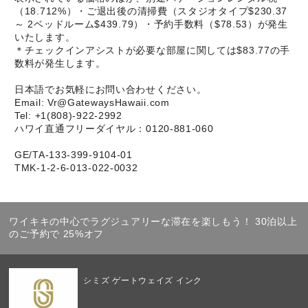
（18.712%）・ご退出後の清掃費（スタジオタイプ$230.37
～ 2ベッドルーム$439.79）・予約手数料（$78.53）が発生
いたします。
＊チェックインアシストが必要な部屋に関しては$83.77の手
数料が発生します。
日本語でお気軽にお問い合わせください。
Email: Vr@GatewaysHawaii.com
Tel: +1(808)-922-2992
ハワイ直通フリーダイヤル：0120-881-060
GE/TA-133-399-9104-01
TMK-1-2-6-013-022-0032
ワイキキの中心でラグジュアリーな滞在を楽しもう！ 30泊以上
のご予約で 25%オフ
シミズ ゲートウェイズ インク