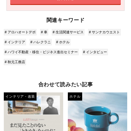
関連キーワード
# アロハオートデポ
# 車
# 生活関連サービス
# サンナカウエスト
# インテリア
# ハレクラニ
# ホテル
# ハワイ不動産・移住・ビジネス進出セミナー
# インタビュー
# 秋元工務店
合わせて読みたい記事
インテリア・改装
ホテル