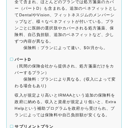
全て含まれ、ほとんどのプランでは処方箋薬のカバ
ー（パートD）も含まれる。追加のベネフィットとし
てDentalやVision、フィットネスジムのメンバーシ
ップなど、様々なベネフィットが付いている。プラ
ンごとに医師の選択肢やカバーされる処方箋薬、保
険料、自己負担額、追加のベネフィットなど、少し
ずつ内容が異なる。
保険料：プランによって違い、$0/月から。
パートD
（民間の保険会社から提供され、処方箋薬だけをカ
バーするプラン）
保険料：プランにより異なる。(収入によって変
わる場合もあり)
収入が規定より高いとIRMAAという追加の保険料を
政府に納める。収入と資産が規定より低いと、Extra
Helpという補助プログラムを政府から受けられ、プ
ランによっては保険料や自己負担額が安くなる。
サプリメントプラン