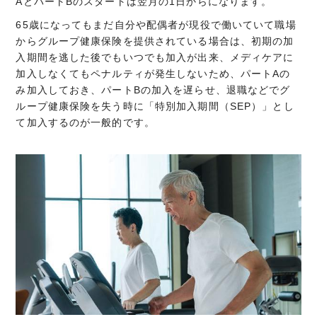
AとパートBのスタートは翌月の1日からになります。
65歳になってもまだ自分や配偶者が現役で働いていて職場
からグループ健康保険を提供されている場合は、初期の加
入期間を逃した後でもいつでも加入が出来、メディケアに
加入しなくてもペナルティが発生しないため、パートAの
み加入しておき、パートBの加入を遅らせ、退職などでグ
ループ健康保険を失う時に「特別加入期間（SEP）」とし
て加入するのが一般的です。