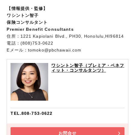
【情報提供・監修】
ワシントン智子
保険コンサルタント
Premier Benefit Consultants
住所：1221 Kapiolani Blvd., PH30, Honolulu,HI96814
電話：(808)753-0622
Eメール：tomoko@pbchawaii.com
ワシントン智子（プレミア・ベネフ
ィット・コンサルタンツ）
TEL.808-753-0622
お問合せ