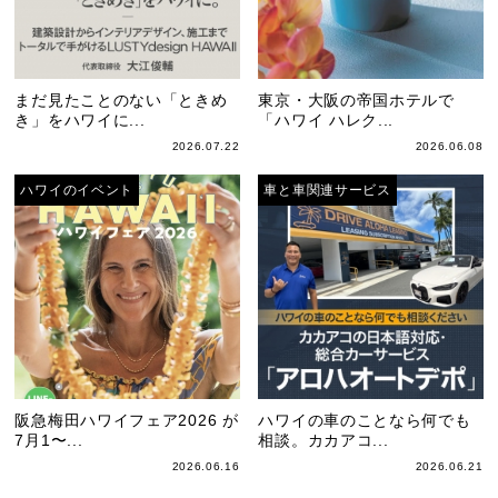
まだ見たことのない「ときめ
東京・大阪の帝国ホテルで
き」をハワイに...
「ハワイ ハレク...
2026.07.22
2026.06.08
ハワイのイベント
車と車関連サービス
阪急梅田ハワイフェア2026 が
ハワイの車のことなら何でも
7月1〜...
相談。カカアコ...
2026.06.16
2026.06.21