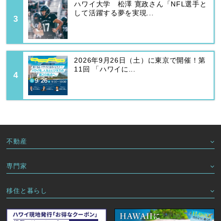
ハワイ大学 松澤 寛政さん「NFL選手と
して活躍する夢を実現...
2026年9月26日（土）に東京で開催！第
11回 「ハワイに...
不動産
専門家
移住と暮らし