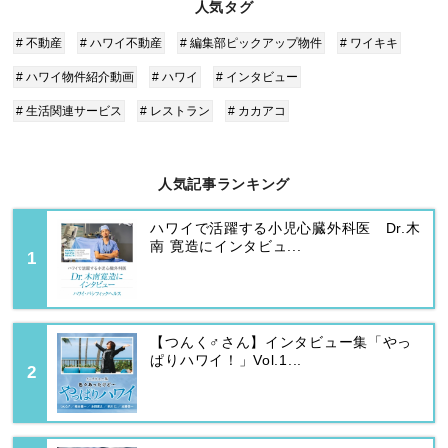
人気タグ
# 不動産
# ハワイ不動産
# 編集部ピックアップ物件
# ワイキキ
# ハワイ物件紹介動画
# ハワイ
# インタビュー
# 生活関連サービス
# レストラン
# カカアコ
人気記事ランキング
ハワイで活躍する小児心臓外科医 Dr.木
南 寛造にインタビュ...
【つんく♂さん】インタビュー集「やっ
ぱりハワイ！」Vol.1...