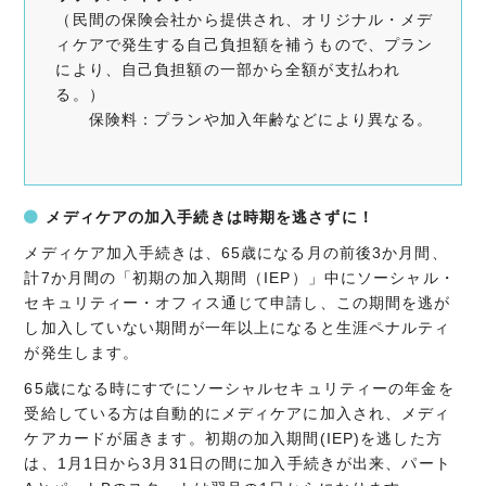
（民間の保険会社から提供され、オリジナル・メデ
ィケアで発生する自己負担額を補うもので、プラン
により、自己負担額の一部から全額が支払われ
る。）
保険料：プランや加入年齢などにより異なる。
メディケアの加入手続きは時期を逃さずに！
メディケア加入手続きは、65歳になる月の前後3か月間、
計7か月間の「初期の加入期間（IEP）」中にソーシャル・
セキュリティー・オフィス通じて申請し、この期間を逃が
し加入していない期間が一年以上になると生涯ペナルティ
が発生します。
65歳になる時にすでにソーシャルセキュリティーの年金を
受給している方は自動的にメディケアに加入され、メディ
ケアカードが届きます。初期の加入期間(IEP)を逃した方
は、1月1日から3月31日の間に加入手続きが出来、パート