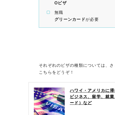
Oビザ
無職
グリーンカード
が必要
それぞれのビザの種類については、さ
こちらをどうぞ！
ハワイ・アメリカに滞
ビジネス、留学、就業
ード）など