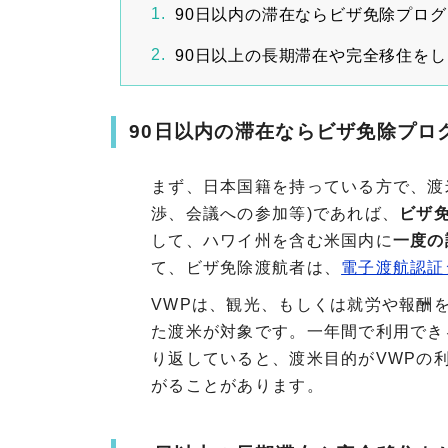
90日以内の滞在ならビザ免除プロ
90日以上の長期滞在や完全移住を
90日以内の滞在ならビザ免除プロ
まず、日本国籍を持っている方で、渡
渉、会議への参加等)であれば、
ビザ免
して、ハワイ州を含む米国内に
一度の
て、ビザ免除渡航者は、
電子渡航認証シ
VWPは、観光、もしくは就労や報酬
た渡米が対象です。一年間で利用でき
り返していると、渡米目的がVWPの
がることがあります。