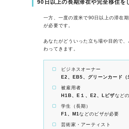
90日以上の長期滞在や完全移住を
一方、一度の渡米で90日以上の滞在
が必要です。
あなたがどういった立ち場や目的で、
わってきます。
ビジネスオーナー
E2、EB5、グリーンカード
被雇用者
H1B、E１、E2、Lビザ
など
学生（長期）
F1、M1
などのビザが必要
芸術家・アーティスト