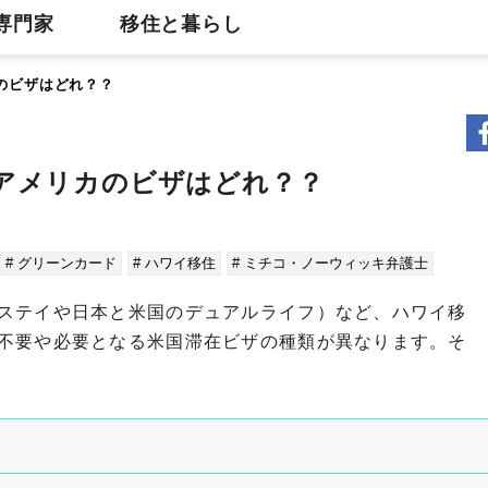
専門家
移住と暮らし
カのビザはどれ？？
なアメリカのビザはどれ？？
# グリーンカード
# ハワイ移住
# ミチコ・ノーウィッキ弁護士
ステイや日本と米国のデュアルライフ）など、ハワイ移
不要や必要となる米国滞在ビザの種類が異なります。そ