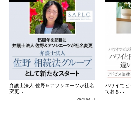
弁護士法人 佐野＆アソシエーツが社名
ハワイでビ
変更...
ておき...
2026.03.27