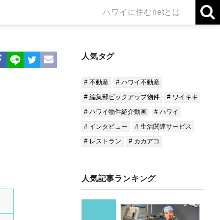
ハワイに住むnetとは
人気タグ
# 不動産
# ハワイ不動産
# 編集部ピックアップ物件
# ワイキキ
# ハワイ物件紹介動画
# ハワイ
# インタビュー
# 生活関連サービス
# レストラン
# カカアコ
人気記事ランキング