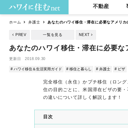
不動産
ホーム
弁護士
あなたのハワイ移住・滞在に必要なアメリ
PREV
一覧を見る
NEXT
あなたのハワイ移住・滞在に必要
更新日 2018.09.30
# ハワイ移住＆生活実用ガイド
# 移住と暮らし
# 弁護士
# ビザ
完全移住（永住）かプチ移住（ロング
住の目的ごとに、米国滞在ビザの要・
の違いについて詳しく解説します！
目次