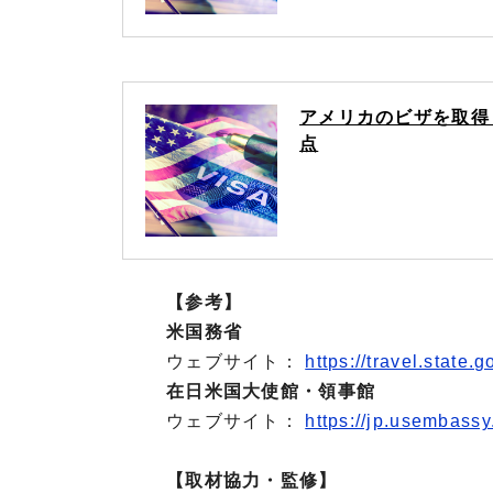
アメリカのビザを取得
点
【参考】
米国務省
ウェブサイト：
https://travel.state.g
在日米国大使館・領事館
ウェブサイト：
https://jp.usembassy
【取材協力・監修】