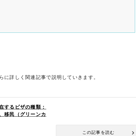
らに詳しく関連記事で説明していきます。
在するビザの種類：
、移民（グリーンカ
この記事を読む