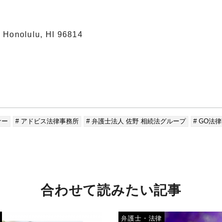
Honolulu, HI 96814
ナー
# アドビス法律事務所
# 弁護士法人 佐野 相続法グループ
# GO法
合わせて読みたい記事
弁護士・法律