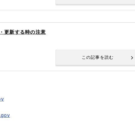
・更新する時の注意
この記事を読む
ov
.gov