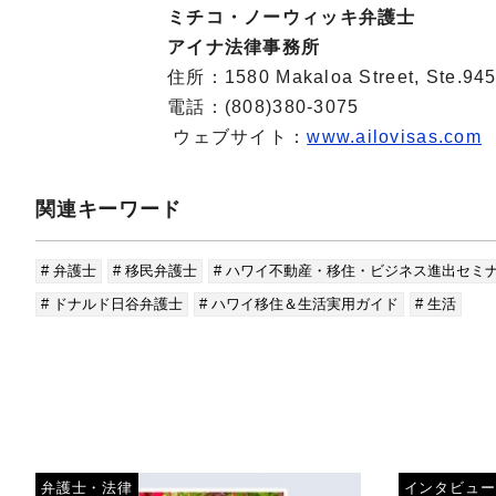
ミチコ・ノーウィッキ弁護士
アイナ法律事務所
住所：1580 Makaloa Street, Ste.945 
電話：(808)380‐3075
ウェブサイト：
www.ailovisas.com
関連キーワード
# 弁護士
# 移民弁護士
# ハワイ不動産・移住・ビジネス進出セミ
# ドナルド日谷弁護士
# ハワイ移住＆生活実用ガイド
# 生活
弁護士・法律
インタビュー