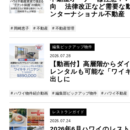
向 法律改正など需要な
ンターナショナル不動産
# 岡崎恵子
# 不動産
# 不動産管理
編集ピックアップ物件
2026.07.28
【動画付】高層階からダ
レンタルも可能な「ワイキ
出しに
# ハワイ物件紹介動画
# 編集部ピックアップ物件
# ハワイ不動産
レストランガイド
2026.07.24
2026年6月ハワイのレ