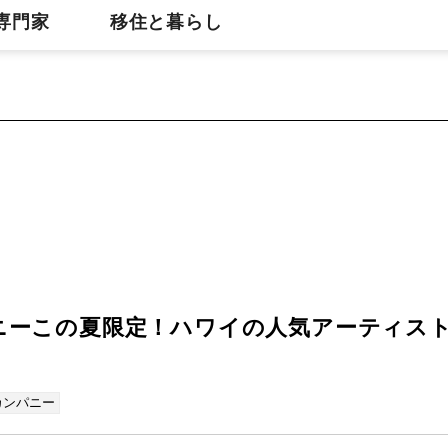
専門家
移住と暮らし
ニーこの夏限定！ハワイの人気アーティス
カンパニー