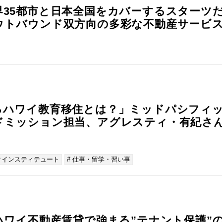
35都市と日本全国をカバーするスターツ
ウトバウンド双方向の多彩な不動産サービ
るハワイ教育移住とは？」ミッドパシフィ
ドミッション担当、アグレスティ・有紀さ
クインスティテュート
# 仕事・留学・習い事
ハワイ不動産賃貸で強まる”テナント保護”