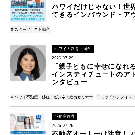
ハワイだけじゃない！世界
できるインバウンド・ア
# スターツ
# 不動産
ハワイの教育・留学
2026.07.29
「親子ともに幸せになれ
インスティチュートのア
ンタビュー
# ハワイ不動産・移住・ビジネス進出セミナー
# ミッドパシフィッ
不動産管理
2026.07.29
不動産オーナーは注意！ 