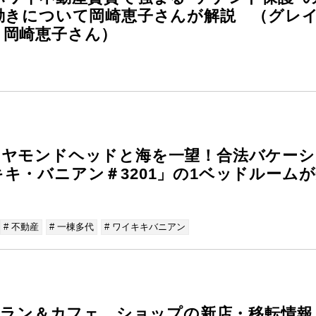
動きについて岡崎恵子さんが解説 （グレ
 岡崎恵子さん）
イヤモンドヘッドと海を一望！合法バケーシ
キ・バニアン＃3201」の1ベッドルーム
# 不動産
# 一棟多代
# ワイキキバニアン
ストラン＆カフェ、ショップの新店・移転情報