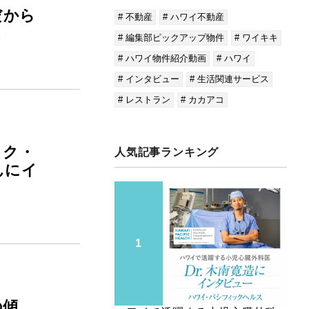
だから
# 不動産
# ハワイ不動産
ス
# 編集部ピックアップ物件
# ワイキキ
# ハワイ物件紹介動画
# ハワイ
# インタビュー
# 生活関連サービス
# レストラン
# カカアコ
ック・
人気記事ランキング
んにイ
の傾