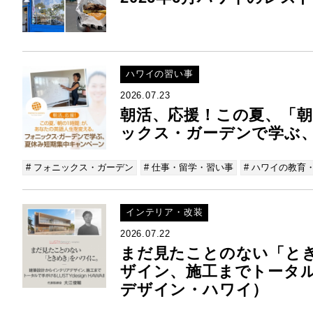
ハワイの習い事
2026.07.23
朝活、応援！この夏、「朝
ックス・ガーデンで学ぶ
# フォニックス・ガーデン
# 仕事・留学・習い事
# ハワイの教育
インテリア・改装
2026.07.22
まだ見たことのない「と
ザイン、施工までトータルで手
デザイン・ハワイ）