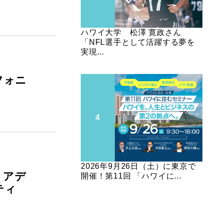
ハワイ大学 松澤 寛政さん
「NFL選手として活躍する夢を
実現...
フォニ
2026年9月26日（土）に東京で
リアデ
開催！第11回 「ハワイに...
ティ