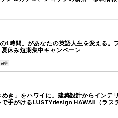
の1時間」があなたの英語人生を変える。
、夏休み短期集中キャンペーン
・留学
きめき」をハワイに。建築設計からインテ
がけるLUSTYdesign HAWAII（ラス