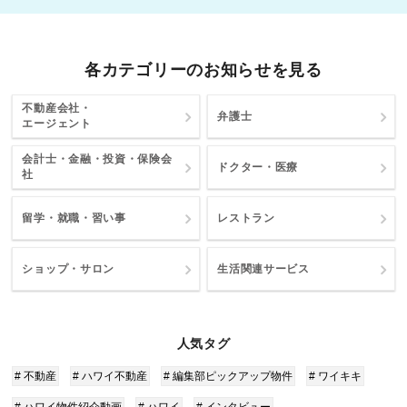
各カテゴリーのお知らせを見る
不動産会社・
弁護士
エージェント
会計士・金融・投資・保険会
ドクター・医療
社
留学・就職・習い事
レストラン
ショップ・サロン
生活関連サービス
人気タグ
# 不動産
# ハワイ不動産
# 編集部ピックアップ物件
# ワイキキ