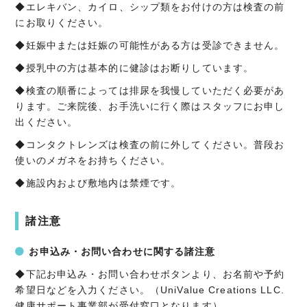
◆エレキバン、カイロ、
シップ類をお付けの方は検査の前
にお取りください。
◆妊娠中または妊娠の可能性がある方は受診できません。
◆授乳中の方は基本的に健診はお断りしています。
◆検査の順番によっては排尿を我慢していただく必要があ
ります。
ご来院後、お手洗いに行く際はスタッフにお申し
出ください。
◆コンタクトレンズは検査の前に外してください。
普段お
使いのメガネをお持ちください。
◆施設内および敷地内は禁煙です。
諸注意
お申込み・お問い合わせ
に関する諸注意
◆下記お申込み・お問い合わせボタンより、お名前や予約
希望日などを入力ください。（UniValue Creations LLC.
健康サポート事業部が受付窓口となります）