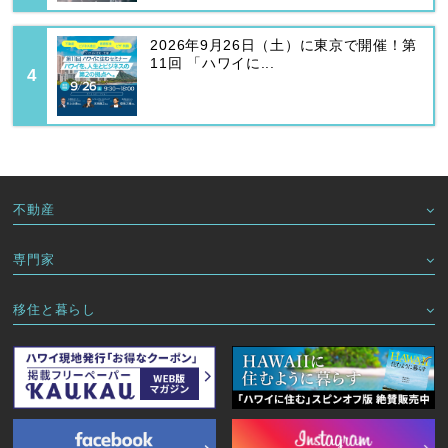
2026年9月26日（土）に東京で開催！第
11回 「ハワイに...
不動産
専門家
移住と暮らし