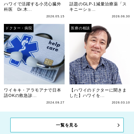
ハワイで活躍する小児心臓外
話題のGLP-1減量治療薬「ス
科医 Dr.木...
キニーショ...
2026.05.15
2026.06.30
ドクター・病院
医療の相談
ワイキキ・アラモアナで日本
【ハワイのドクターに聞きま
語OKの救急診...
した】ハワイを...
2024.09.27
2026.03.10
一覧を見る