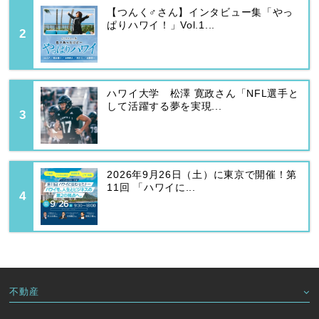
【つんく♂さん】インタビュー集「やっ
ぱりハワイ！」Vol.1...
ハワイ大学 松澤 寛政さん「NFL選手と
して活躍する夢を実現...
2026年9月26日（土）に東京で開催！第
11回 「ハワイに...
不動産