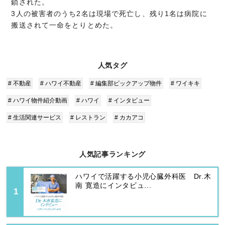
鎖された。
3人の被害者のうち2名は現場で死亡し、残り1名は病院に
搬送されて一命をとりとめた。
人気タグ
# 不動産
# ハワイ不動産
# 編集部ピックアップ物件
# ワイキキ
# ハワイ物件紹介動画
# ハワイ
# インタビュー
# 生活関連サービス
# レストラン
# カカアコ
人気記事ランキング
ハワイで活躍する小児心臓外科医 Dr.木
南 寛造にインタビュ...